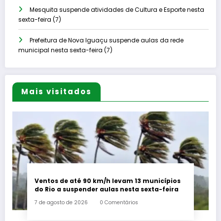
Mesquita suspende atividades de Cultura e Esporte nesta
sexta-feira (7)
Prefeitura de Nova Iguaçu suspende aulas da rede
municipal nesta sexta-feira (7)
Mais visitados
Ventos de até 90 km/h levam 13 municípios
do Rio a suspender aulas nesta sexta-feira
7 de agosto de 2026
0 Comentários