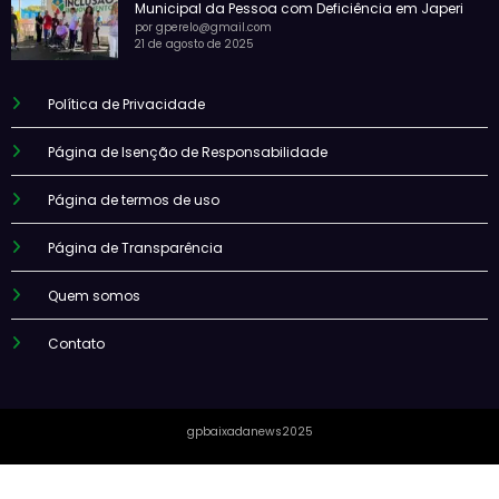
Municipal da Pessoa com Deficiência em Japeri
por gperelo@gmail.com
21 de agosto de 2025
Política de Privacidade
Página de Isenção de Responsabilidade
Página de termos de uso
Página de Transparência
Quem somos
Contato
gpbaixadanews2025