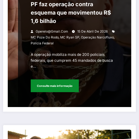
PF faz operação contra
esquema que movimentou R$
1,6 bilhão
Gperelo@gmail.com
15 De Abril De 2026
,
,
,
MC Poze Do Rodo
MC Ryan SP
Operação Narcofluxo
Polícia Federal
A operação mobiliza mais de 200 policiais
federais, que cumprem 45 mandados de busca
e…
Consulte mais informação