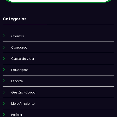
Categorias
Chuvas
Concurso
Custo de vida
Educação
Esporte
Gestão Pública
Meio Ambiente
Polícia