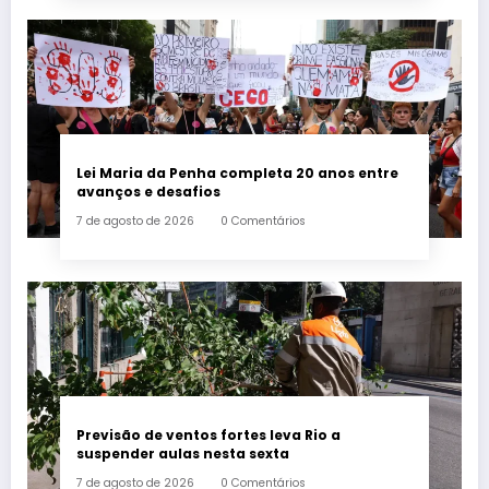
Lei Maria da Penha completa 20 anos entre
avanços e desafios
7 de agosto de 2026
0 Comentários
Previsão de ventos fortes leva Rio a
suspender aulas nesta sexta
7 de agosto de 2026
0 Comentários