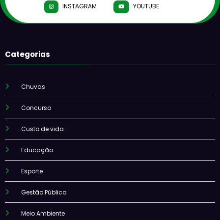
INSTAGRAM
YOUTUBE
Categorias
Chuvas
Concurso
Custo de vida
Educação
Esporte
Gestão Pública
Meio Ambiente