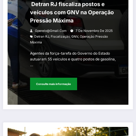
Detran RJ fiscaliza postos e
veículos com GNV na Operação
Pressão Máxima
Gperelo@gmail.com
7 De Novembro De 2025
,
,
,
Detran RJ
Fiscalização
GNV
Operação Pressão
Máxima
Agentes da força-tarefa do Governo do Estado
autuaram 55 veículos e quatro postos de gasolina,
…
Consulte mais informação