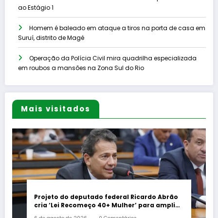
ao Estágio 1
Homem é baleado em ataque a tiros na porta de casa em
Suruí, distrito de Magé
Operação da Polícia Civil mira quadrilha especializada
em roubos a mansões na Zona Sul do Rio
Mais visitados
Projeto do deputado federal Ricardo Abrão
cria ‘Lei Recomeço 40+ Mulher’ para ampliar
oportunidades de trabalho e combater o