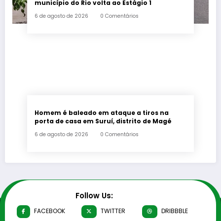
município do Rio volta ao Estágio 1
6 de agosto de 2026
0 Comentários
Homem é baleado em ataque a tiros na
porta de casa em Suruí, distrito de Magé
6 de agosto de 2026
0 Comentários
Follow Us:
FACEBOOK
TWITTER
DRIBBBLE