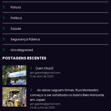
Polícia
Política
Saúde
Segurança Pública
Uncategorized
POSTAGENS RECENTES
(sem título)
por gperelo@gmail.com
17 de abril de 2025
As obras seguem firmes: Rua Monteatini
começa a ser asfaltada no bairro Belo Horizonte,
em Japeri
por gperelo@gmail.com
24 de julho de 2025