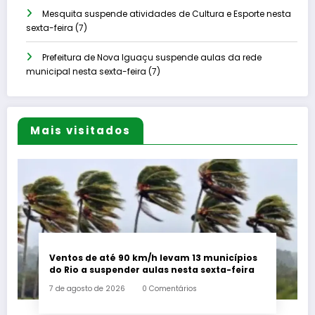
Mesquita suspende atividades de Cultura e Esporte nesta
sexta-feira (7)
Prefeitura de Nova Iguaçu suspende aulas da rede
municipal nesta sexta-feira (7)
Mais visitados
Ventos de até 90 km/h levam 13 municípios
do Rio a suspender aulas nesta sexta-feira
7 de agosto de 2026
0 Comentários