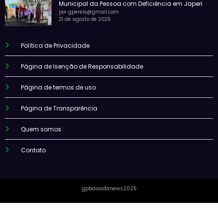
Municipal da Pessoa com Deficiência em Japeri
por gperelo@gmail.com
21 de agosto de 2025
Política de Privacidade
Página de Isenção de Responsabilidade
Página de termos de uso
Página de Transparência
Quem somos
Contato
gpbaixadanews2025