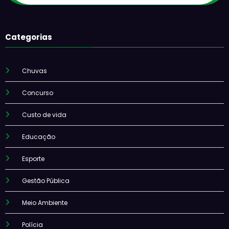
Categorias
Chuvas
Concurso
Custo de vida
Educação
Esporte
Gestão Pública
Meio Ambiente
Polícia