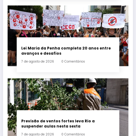
Lei Maria da Penha completa 20 anos entre
avanços e desafios
7 de agosto de 2026
0 Comentários
Previsão de ventos fortes leva Rio a
suspender aulas nesta sexta
7 de agosto de 2026
0 Comentários