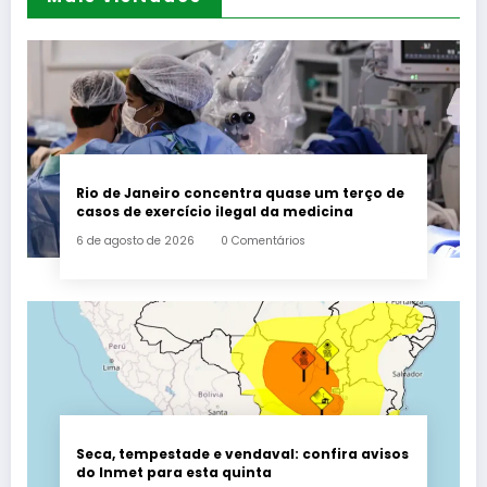
Rio de Janeiro concentra quase um terço de
casos de exercício ilegal da medicina
6 de agosto de 2026
0 Comentários
Seca, tempestade e vendaval: confira avisos
do Inmet para esta quinta