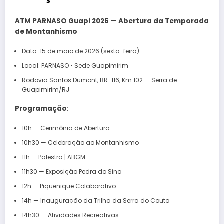
ATM PARNASO Guapi 2026 — Abertura da Temporada
de Montanhismo
Data: 15 de maio de 2026 (sexta-feira)
Local: PARNASO • Sede Guapimirim
Rodovia Santos Dumont, BR-116, Km 102 — Serra de
Guapimirim/RJ
Programação
:
10h — Cerimônia de Abertura
10h30 — Celebração ao Montanhismo
11h — Palestra | ABGM
11h30 — Exposição Pedra do Sino
12h — Piquenique Colaborativo
14h — Inauguração da Trilha da Serra do Couto
14h30 — Atividades Recreativas