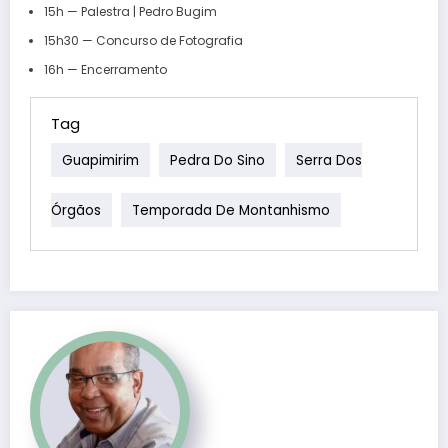
15h — Palestra | Pedro Bugim
15h30 — Concurso de Fotografia
16h — Encerramento
Tag
Guapimirim
Pedra Do Sino
Serra Dos
Órgãos
Temporada De Montanhismo