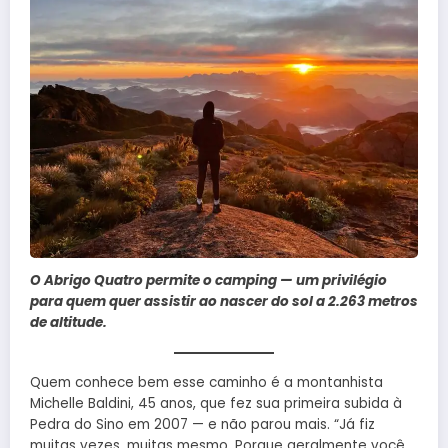
O Abrigo Quatro permite o camping — um privilégio
para quem quer assistir ao nascer do sol a 2.263 metros
de altitude.
Quem conhece bem esse caminho é a montanhista
Michelle Baldini, 45 anos, que fez sua primeira subida à
Pedra do Sino em 2007 — e não parou mais. “Já fiz
muitas vezes, muitas mesmo. Porque geralmente você