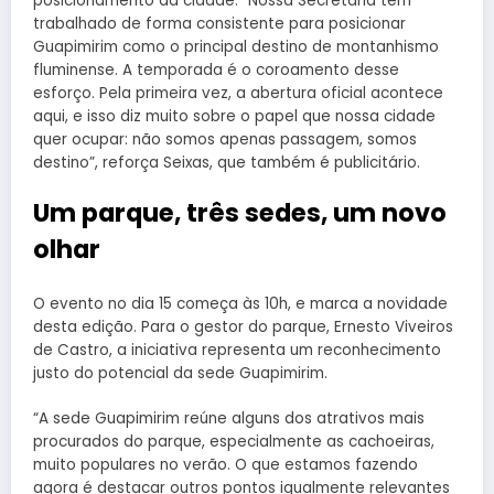
posicionamento da cidade. “Nossa Secretaria tem
trabalhado de forma consistente para posicionar
Guapimirim como o principal destino de montanhismo
fluminense. A temporada é o coroamento desse
esforço. Pela primeira vez, a abertura oficial acontece
aqui, e isso diz muito sobre o papel que nossa cidade
quer ocupar: não somos apenas passagem, somos
destino”, reforça Seixas, que também é publicitário.
Um parque, três sedes, um novo
olhar
O evento no dia 15 começa às 10h, e marca a novidade
desta edição. Para o gestor do parque, Ernesto Viveiros
de Castro, a iniciativa representa um reconhecimento
justo do potencial da sede Guapimirim.
“A sede Guapimirim reúne alguns dos atrativos mais
procurados do parque, especialmente as cachoeiras,
muito populares no verão. O que estamos fazendo
agora é destacar outros pontos igualmente relevantes