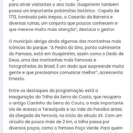
para atrair visitantes o ano todo. Guapimirim também
possui um importante patrimônio histórico: Capela de
1713, tombada pelo Inepac, o Casarão da Barreira e
diversas ruínas, um conjunto que poucos conhecem e
que merece muito mais atenção”, destaca o gestor.
O município abriga ainda algumas das montanhas mais
icônicas do parque. “A Pedra do Sino, ponto culminante
do Parnaso, está em Guapimirim, assim como o Dedo de
Deus, uma das montanhas mais famosas e
fotografadas do Brasil. É um dado que surpreende muita
gente e que precisamos comunicar melhor”, acrescenta
Ernesto.
Entre os destaques da programação está a
inauguração da Trilha da Serra do Couto, que recupera
o antigo Caminho da Serra do Couto, a mais importante
via de acesso a Teresópolis e ao Vale do Paraíba antes
da chegada da ferrovia, no início do século XX. Com um
circuito de pouco mais de 2 km, a trilha passa por
diversos poços, como o famoso Poço Verde. Para quem