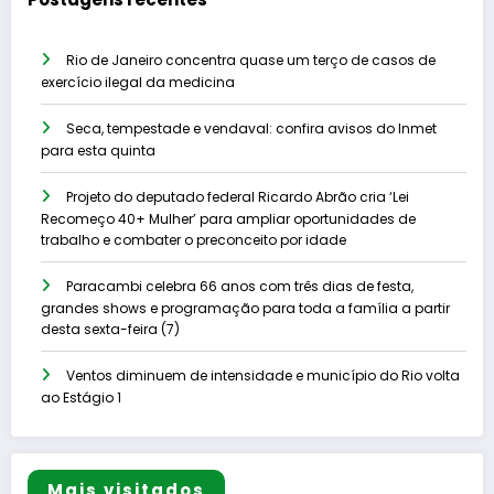
Rio de Janeiro concentra quase um terço de casos de
exercício ilegal da medicina
Seca, tempestade e vendaval: confira avisos do Inmet
para esta quinta
Projeto do deputado federal Ricardo Abrão cria ‘Lei
Recomeço 40+ Mulher’ para ampliar oportunidades de
trabalho e combater o preconceito por idade
Paracambi celebra 66 anos com três dias de festa,
grandes shows e programação para toda a família a partir
desta sexta-feira (7)
Ventos diminuem de intensidade e município do Rio volta
ao Estágio 1
Mais visitados