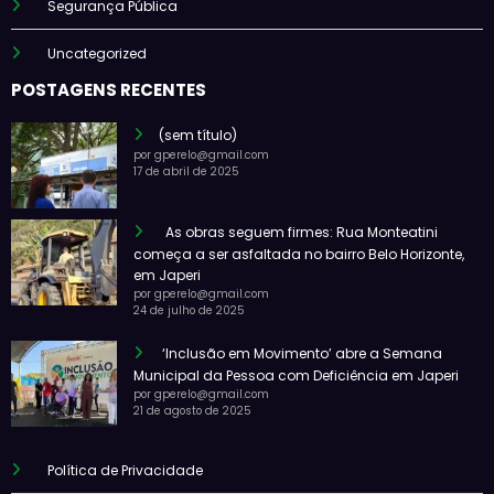
Segurança Pública
Uncategorized
POSTAGENS RECENTES
(sem título)
por gperelo@gmail.com
17 de abril de 2025
As obras seguem firmes: Rua Monteatini
começa a ser asfaltada no bairro Belo Horizonte,
em Japeri
por gperelo@gmail.com
24 de julho de 2025
‘Inclusão em Movimento’ abre a Semana
Municipal da Pessoa com Deficiência em Japeri
por gperelo@gmail.com
21 de agosto de 2025
Política de Privacidade