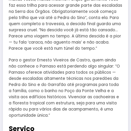
faz essa trilha para acessar grande parte das escaladas
na Serra dos Órgãos. Obrigatoriamente você começa
pela trilha que vai até a Pedra do Sino”, conta ela. Para
quem completa a travessia, a descida final guarda uma
surpresa cruel. “Na descida você já está tão cansado…
Parece uma viagem no tempo. A última descida é a pior
— tu fala ‘caraca, não aguento mais’ e não acaba.
Parece que você está num túnel do tempo.”
Para o gestor Ernesto Viveiros de Castro, quem ainda
não conhece o Parnaso está perdendo algo singular: “O
Parnaso oferece atividades para todos os públicos —
desde escaladas altamente técnicas nos paredões da
Pedra do Sino e do Garrafão até programas para toda
a família, como o banho no Poço da Ponte Velha e a
visita aos edifícios históricos. Vivenciar as cachoeiras e
a floresta tropical com estrutura, seja para uma visita
rápida ou para vários dias de acampamento, é uma
oportunidade única.”
Serviço