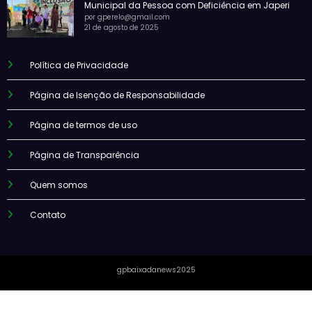
Municipal da Pessoa com Deficiência em Japeri
por gperelo@gmail.com
21 de agosto de 2025
Política de Privacidade
Página de Isenção de Responsabilidade
Página de termos de uso
Página de Transparência
Quem somos
Contato
gpbaixadanews2025