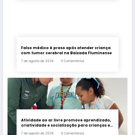
Falso médico é preso após atender criança
com tumor cerebral na Baixada Fluminense
7 de agosto de 2026
0 Comentários
Atividade ao ar livre promove aprendizado,
criatividade e socialização para crianças e
adolescentes em Japeri
7 de agosto de 2026
0 Comentários