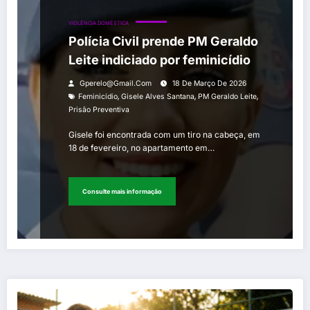
VIOLÊNCIA DOMÉSTICA
Polícia Civil prende PM Geraldo
Leite indiciado por feminicídio
Gperelo@gmail.com
18 De Março De 2026
,
,
,
Feminicídio
Gisele Alves Santana
PM Geraldo Leite
Prisão Preventiva
Gisele foi encontrada com um tiro na cabeça, em
18 de fevereiro, no apartamento em…
Consulte mais informação