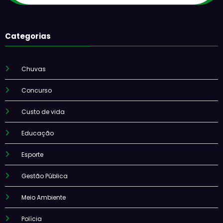
Categorias
Chuvas
Concurso
Custo de vida
Educação
Esporte
Gestão Pública
Meio Ambiente
Polícia