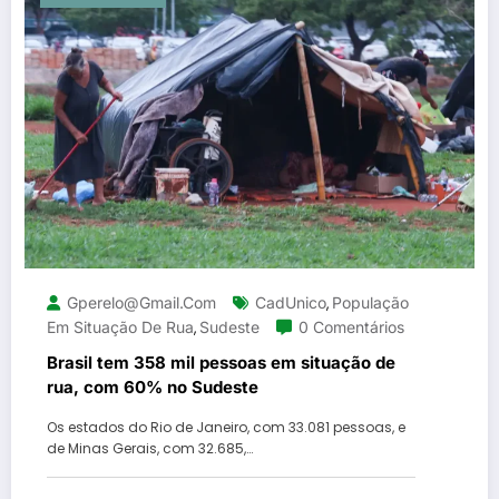
Gperelo@gmail.com
CadUnico
População
,
Em Situação De Rua
Sudeste
0 Comentários
,
Brasil tem 358 mil pessoas em situação de
rua, com 60% no Sudeste
Os estados do Rio de Janeiro, com 33.081 pessoas, e
de Minas Gerais, com 32.685,…