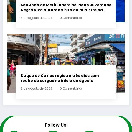
São João de Meriti adere ao Plano Juventude
Negra Viva durante visita da ministra da
Igualdade Racial
5 de agosto de 2026
0 Comentários
Duque de Caxias registra três dias sem
roubo de cargas no início de agosto
5 de agosto de 2026
0 Comentários
Follow Us: