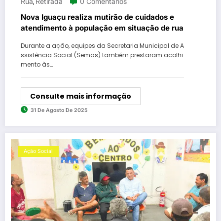
Rua
Retirada
0 Comentários
,
Nova Iguaçu realiza mutirão de cuidados e
atendimento à população em situação de rua
Durante a ação, equipes da Secretaria Municipal de A
ssistência Social (Semas) também prestaram acolhi
mento às…
Consulte mais informação
31 De Agosto De 2025
Ação Social