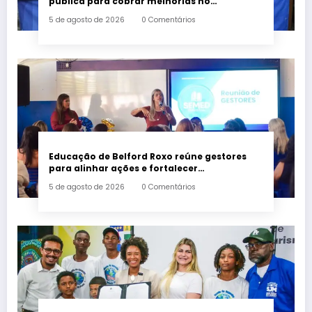
pública para cobrar melhorias no
fornecimento de energia elétrica
5 de agosto de 2026
0 Comentários
Educação de Belford Roxo reúne gestores
para alinhar ações e fortalecer
planejamento do segundo semestre
5 de agosto de 2026
0 Comentários