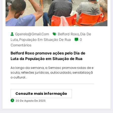
Gperelo@gmail.com
Belford Roxo
Dia De
,
Luta
População Em Situação De Rua
0
,
Comentários
Belford Roxo promove ações pelo Dia de
Luta da População em Situação de Rua
Ao longo da semana, a Semasc promove rodas de e
scuta, reflexões jurídicas, autocuidado, sensibilizaçã
o cultural…
Consulte mais informação
20 De Agosto De 2025