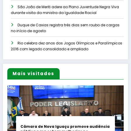
São João de Meriti adere ao Plano Juventude Negra Viva
durante visita da ministra da Igualdade Racial
Duque de Caxias registra três dias sem roubo de cargas
no início de agosto
Rio celebra dez anos dos Jogos Olímpicos e Paralímpicos
2016 com legado consolidado e ampliado
Mais visitados
Câmara de Nova Iguaçu promove audiência