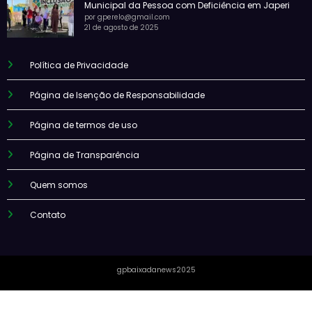
Municipal da Pessoa com Deficiência em Japeri
por gperelo@gmail.com
21 de agosto de 2025
Política de Privacidade
Página de Isenção de Responsabilidade
Página de termos de uso
Página de Transparência
Quem somos
Contato
gpbaixadanews2025