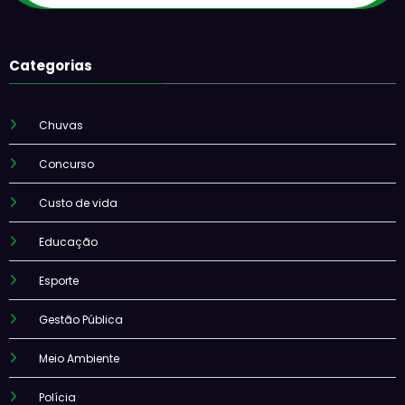
Categorias
Chuvas
Concurso
Custo de vida
Educação
Esporte
Gestão Pública
Meio Ambiente
Polícia