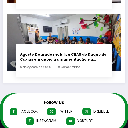
Agosto Dourado mobiliza CRAS de Duque de
Caxias em apoio à amamentação e à
primeira infância
6 de agosto de 2026
0 Comentários
Follow Us:
FACEBOOK
TWITTER
DRIBBBLE
INSTAGRAM
YOUTUBE