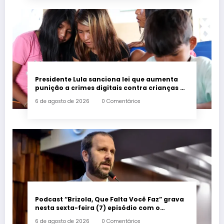
Presidente Lula sanciona lei que aumenta
punição a crimes digitais contra crianças é
sancionada
6 de agosto de 2026
0 Comentários
Podcast “Brizola, Que Falta Você Faz” grava
nesta sexta-feira (7) episódio com o
deputado estadual Flávio Serafini
6 de agosto de 2026
0 Comentários