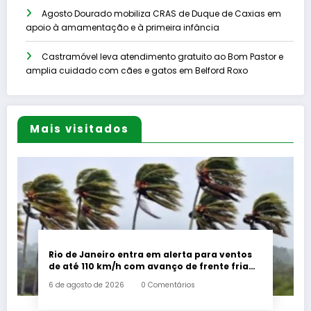
Agosto Dourado mobiliza CRAS de Duque de Caxias em
apoio à amamentação e à primeira infância
Castramóvel leva atendimento gratuito ao Bom Pastor e
amplia cuidado com cães e gatos em Belford Roxo
Mais visitados
Rio de Janeiro entra em alerta para ventos
de até 110 km/h com avanço de frente fria
associada a ciclone
6 de agosto de 2026
0 Comentários