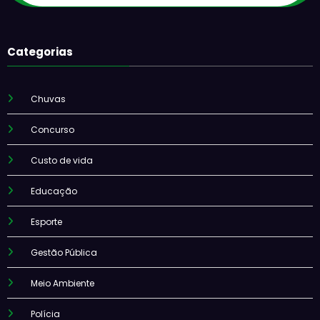
Categorias
Chuvas
Concurso
Custo de vida
Educação
Esporte
Gestão Pública
Meio Ambiente
Polícia