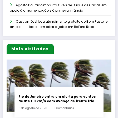
Agosto Dourado mobiliza CRAS de Duque de Caxias em
apoio à amamentação e à primeira infância
Castramóvel leva atendimento gratuito ao Bom Pastor e
amplia cuidado com cães e gatos em Belford Roxo
Mais visitados
Rio de Janeiro entra em alerta para ventos
de até 110 km/h com avanço de frente fria
associada a ciclone
6 de agosto de 2026
0 Comentários