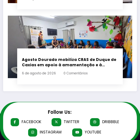
Agosto Dourado mobiliza CRAS de Duque de
Caxias em apoio à amamentação e à
primeira infância
6 de agosto de 2026
0 Comentários
Follow Us:
FACEBOOK
TWITTER
DRIBBBLE
INSTAGRAM
YOUTUBE