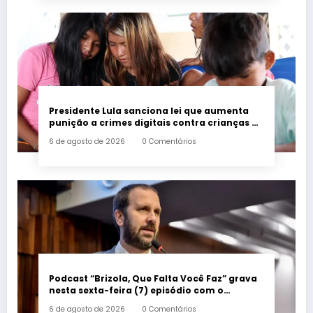
Presidente Lula sanciona lei que aumenta
punição a crimes digitais contra crianças é
sancionada
6 de agosto de 2026
0 Comentários
Podcast “Brizola, Que Falta Você Faz” grava
nesta sexta-feira (7) episódio com o
deputado estadual Flávio Serafini
6 de agosto de 2026
0 Comentários