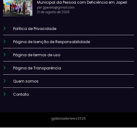
Municipal da Pessoa com Deficiência em Japeri
por gperelo@gmail.com
21 de agosto de 2025
Política de Privacidade
Página de Isenção de Responsabilidade
Página de termos de uso
Página de Transparência
Quem somos
Contato
gpbaixadanews2025