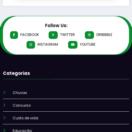
Follow Us:
FACEBOOK
TWITTER
DRIBBBLE
INSTAGRAM
YOUTUBE
Categorias
Chuvas
Concurso
Custo de vida
Educação