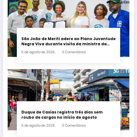
São João de Meriti adere ao Plano Juventude
Negra Viva durante visita da ministra da
Igualdade Racial
5 de agosto de 2026
0 Comentários
Duque de Caxias registra três dias sem
roubo de cargas no início de agosto
5 de agosto de 2026
0 Comentários