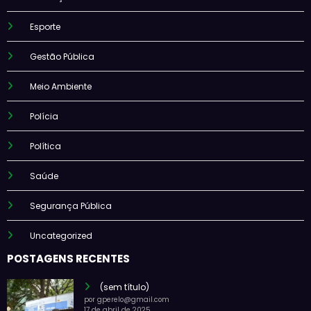
Esporte
Gestão Pública
Meio Ambiente
Polícia
Política
Saúde
Segurança Pública
Uncategorized
POSTAGENS RECENTES
(sem título)
por gperelo@gmail.com
17 de abril de 2025