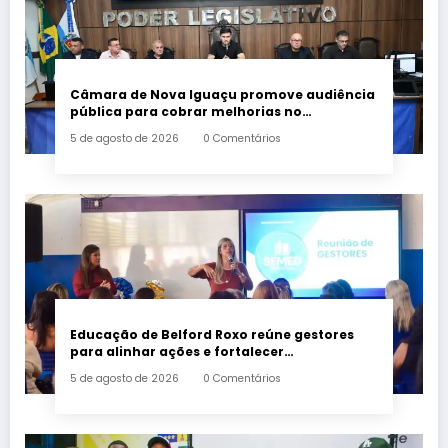
Câmara de Nova Iguaçu promove audiência
pública para cobrar melhorias no
fornecimento de energia elétrica
5 de agosto de 2026
0 Comentários
Educação de Belford Roxo reúne gestores
para alinhar ações e fortalecer
planejamento do segundo semestre
5 de agosto de 2026
0 Comentários