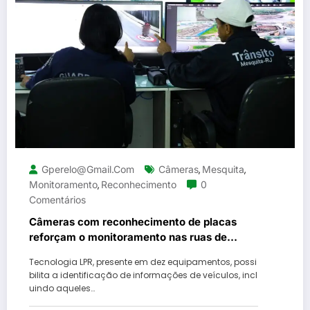
Gperelo@gmail.com
Câmeras
Mesquita
,
,
Monitoramento
Reconhecimento
0
,
Comentários
Câmeras com reconhecimento de placas
reforçam o monitoramento nas ruas de
Mesquita
Tecnologia LPR, presente em dez equipamentos, possi
bilita a identificação de informações de veículos, incl
uindo aqueles…