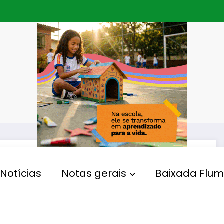
Notícias
Notas gerais
Baixada Flum
MUNDO ANIMAL
Bombeiros já resgataram
mais de 5.200 animais em