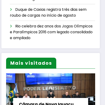
Duque de Caxias registra três dias sem
roubo de cargas no início de agosto
Rio celebra dez anos dos Jogos Olímpicos
e Paralímpicos 2016 com legado consolidado
e ampliado
Mais visitados
Câmara de Nova Iguaçu