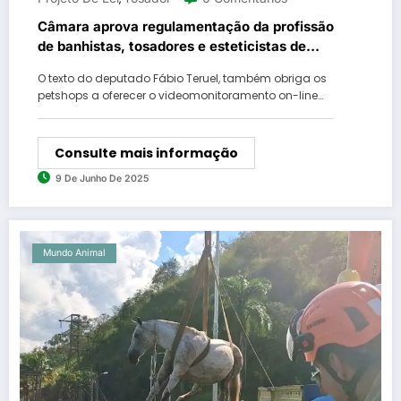
Câmara aprova regulamentação da profissão
de banhistas, tosadores e esteticistas de
animais domésticos
O texto do deputado Fábio Teruel, também obriga os
petshops a oferecer o videomonitoramento on-line…
Consulte mais informação
9 De Junho De 2025
Mundo Animal