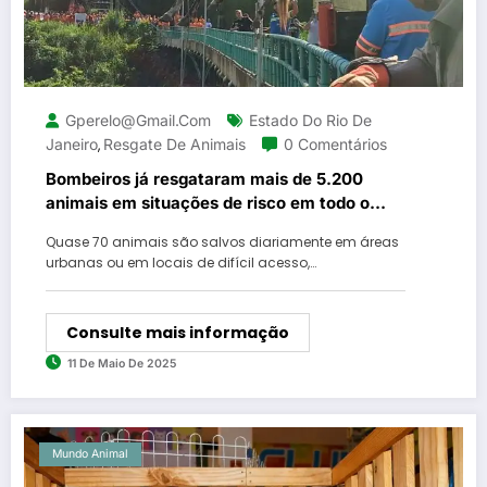
Gperelo@gmail.com
Estado Do Rio De
Janeiro
Resgate De Animais
0 Comentários
,
Bombeiros já resgataram mais de 5.200
animais em situações de risco em todo o
Estado do Rio, este ano
Quase 70 animais são salvos diariamente em áreas
urbanas ou em locais de difícil acesso,…
Consulte mais informação
11 De Maio De 2025
Mundo Animal