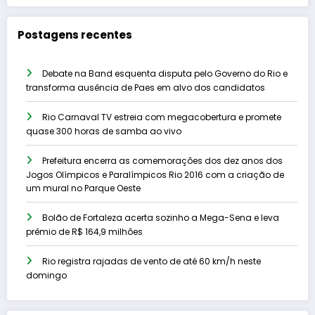
Postagens recentes
Debate na Band esquenta disputa pelo Governo do Rio e
transforma ausência de Paes em alvo dos candidatos
Rio Carnaval TV estreia com megacobertura e promete
quase 300 horas de samba ao vivo
Prefeitura encerra as comemorações dos dez anos dos
Jogos Olímpicos e Paralímpicos Rio 2016 com a criação de
um mural no Parque Oeste
Bolão de Fortaleza acerta sozinho a Mega-Sena e leva
prêmio de R$ 164,9 milhões
Rio registra rajadas de vento de até 60 km/h neste
domingo