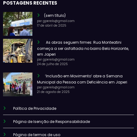
POSTAGENS RECENTES
(sem título)
por gperelo@gmail.com
17 de abril de 2025
As obras seguem firmes: Rua Monteatini
começa a ser asfaltada no bairro Belo Horizonte,
em Japeri
por gperelo@gmail.com
24 de julho de 2025
‘Inclusão em Movimento’ abre a Semana
Municipal da Pessoa com Deficiência em Japeri
por gperelo@gmail.com
21 de agosto de 2025
Política de Privacidade
Página de Isenção de Responsabilidade
Página de termos de uso