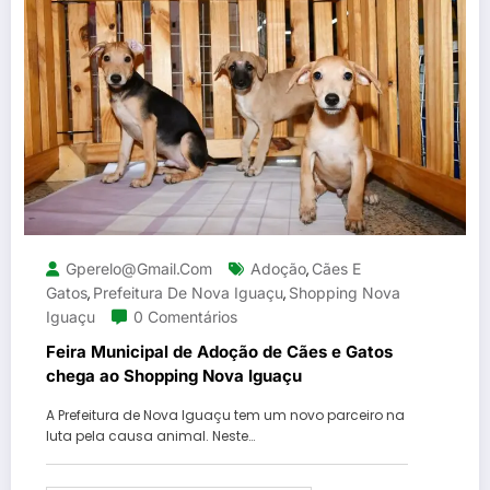
Gperelo@gmail.com
Adoção
Cães E
,
Gatos
Prefeitura De Nova Iguaçu
Shopping Nova
,
,
Iguaçu
0 Comentários
Feira Municipal de Adoção de Cães e Gatos
chega ao Shopping Nova Iguaçu
A Prefeitura de Nova Iguaçu tem um novo parceiro na
luta pela causa animal. Neste…