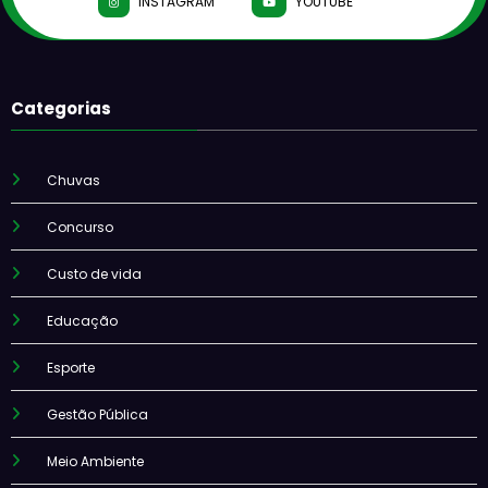
INSTAGRAM
YOUTUBE
Categorias
Chuvas
Concurso
Custo de vida
Educação
Esporte
Gestão Pública
Meio Ambiente