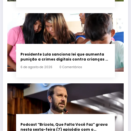
Presidente Lula sanciona lei que aumenta
punição a crimes digitais contra crianças é
sancionada
6 de agosto de 2026
0 Comentários
Podcast “Brizola, Que Falta Você Faz” grava
nesta sexta-feira (7) episódio com o