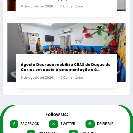
deputado estadual Flávio Serafini
6 de agosto de 2026
0 Comentários
Agosto Dourado mobiliza CRAS de Duque de
Caxias em apoio à amamentação e à
primeira infância
6 de agosto de 2026
0 Comentários
Follow Us:
FACEBOOK
TWITTER
DRIBBBLE