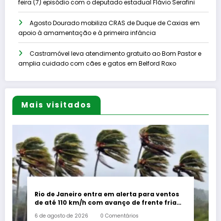
feira (7) episódio com o deputado estadual Flávio Serafini
Agosto Dourado mobiliza CRAS de Duque de Caxias em
apoio à amamentação e à primeira infância
Castramóvel leva atendimento gratuito ao Bom Pastor e
amplia cuidado com cães e gatos em Belford Roxo
Mais visitados
Rio de Janeiro entra em alerta para ventos
de até 110 km/h com avanço de frente fria
associada a ciclone
6 de agosto de 2026
0 Comentários