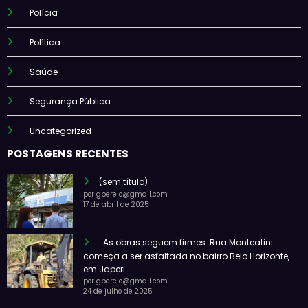
Polícia
Política
Saúde
Segurança Pública
Uncategorized
POSTAGENS RECENTES
(sem título)
por gperelo@gmail.com
17 de abril de 2025
As obras seguem firmes: Rua Monteatini
começa a ser asfaltada no bairro Belo Horizonte,
em Japeri
por gperelo@gmail.com
24 de julho de 2025