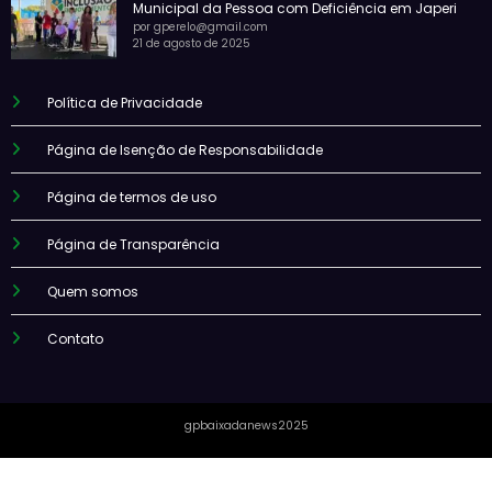
Municipal da Pessoa com Deficiência em Japeri
por gperelo@gmail.com
21 de agosto de 2025
Política de Privacidade
Página de Isenção de Responsabilidade
Página de termos de uso
Página de Transparência
Quem somos
Contato
gpbaixadanews2025