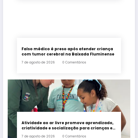
Falso médico é preso após atender criança
com tumor cerebral na Baixada Fluminense
7 de agosto de 2026
0 Comentários
Atividade ao ar livre promove aprendizado,
criatividade e socialização para crianças e
adolescentes em Japeri
7 de agosto de 2026
0 Comentários