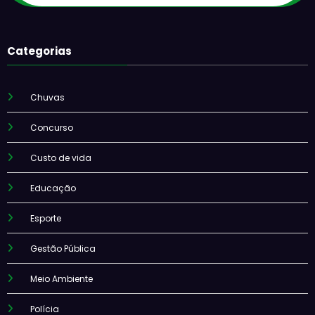
Categorias
Chuvas
Concurso
Custo de vida
Educação
Esporte
Gestão Pública
Meio Ambiente
Polícia