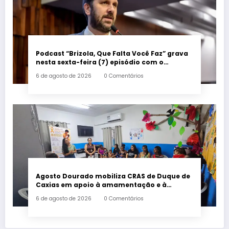
Podcast “Brizola, Que Falta Você Faz” grava
nesta sexta-feira (7) episódio com o
deputado estadual Flávio Serafini
6 de agosto de 2026
0 Comentários
Agosto Dourado mobiliza CRAS de Duque de
Caxias em apoio à amamentação e à
primeira infância
6 de agosto de 2026
0 Comentários