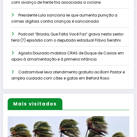
com avanço de frente fria associada a ciclone
Presidente Lula sanciona lei que aumenta punição a
crimes digitais contra crianças é sancionada
Podcast “Brizola, Que Falta Você Faz” grava nesta sexta-
feira (7) episódio com o deputado estadual Flávio Serafini
Agosto Dourado mobiliza CRAS de Duque de Caxias em
apoio à amamentação e à primeira infância
Castramóvel leva atendimento gratuito ao Bom Pastor e
amplia cuidado com cães e gatos em Belford Roxo
Mais visitados