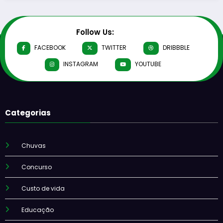
Follow Us:
FACEBOOK
TWITTER
DRIBBBLE
INSTAGRAM
YOUTUBE
Categorias
Chuvas
Concurso
Custo de vida
Educação