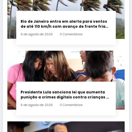
Rio de Janeiro entra em alerta para ventos
de até 110 km/h com avanço de frente fria
associada a ciclone
6 de agosto de 2026
0 Comentários
Presidente Lula sanciona lei que aumenta
punição a crimes digitais contra crianças é
sancionada
6 de agosto de 2026
0 Comentários