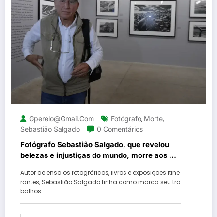
Gperelo@gmail.com
Fotógrafo
Morte
,
,
Sebastião Salgado
0 Comentários
Fotógrafo Sebastião Salgado, que revelou
belezas e injustiças do mundo, morre aos 81
anos
Autor de ensaios fotográficos, livros e exposições itine
rantes, Sebastião Salgado tinha como marca seu tra
balhos…