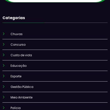
Categorias
Chuvas
Concurso
Custo de vida
Educação
Esporte
Gestão Pública
Meio Ambiente
Polícia