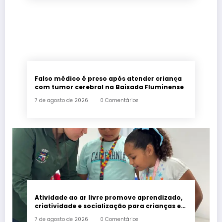
Falso médico é preso após atender criança
com tumor cerebral na Baixada Fluminense
7 de agosto de 2026
0 Comentários
Atividade ao ar livre promove aprendizado,
criatividade e socialização para crianças e
adolescentes em Japeri
7 de agosto de 2026
0 Comentários