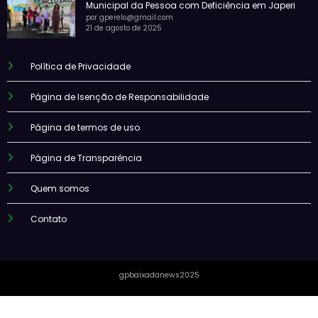
Municipal da Pessoa com Deficiência em Japeri
por gperelo@gmail.com
21 de agosto de 2025
Política de Privacidade
Página de Isenção de Responsabilidade
Página de termos de uso
Página de Transparência
Quem somos
Contato
gpbaixadanews2025