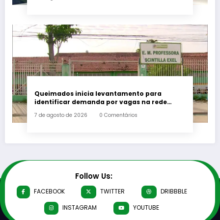
Queimados inicia levantamento para
identificar demanda por vagas na rede
municipal de ensino
7 de agosto de 2026
0 Comentários
Follow Us:
FACEBOOK
TWITTER
DRIBBBLE
INSTAGRAM
YOUTUBE