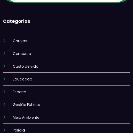
Categorias
Chuvas
Concurso
Custo de vida
Educação
Esporte
Gestão Pública
Meio Ambiente
Polícia