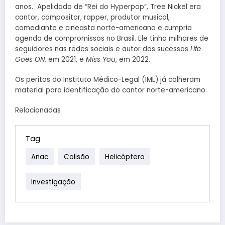
anos. Apelidado de “Rei do Hyperpop”, Tree Nickel era
cantor, compositor, rapper, produtor musical,
comediante e cineasta norte-americano e cumpria
agenda de compromissos no Brasil. Ele tinha milhares de
seguidores nas redes sociais e autor dos sucessos
Life
Goes ON
, em 2021, e
Miss You
, em 2022.
Os peritos do Instituto Médico-Legal (IML) já colheram
material para identificação do cantor norte-americano.
Relacionadas
Tag
Anac
Colisão
Helicóptero
Investigação