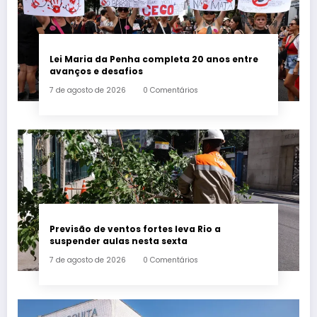
Lei Maria da Penha completa 20 anos entre
avanços e desafios
7 de agosto de 2026
0 Comentários
Previsão de ventos fortes leva Rio a
suspender aulas nesta sexta
7 de agosto de 2026
0 Comentários