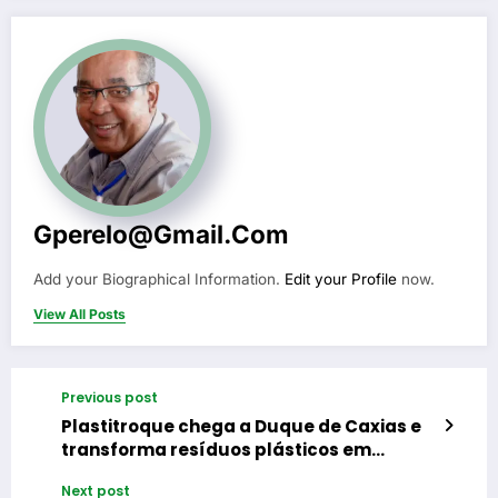
Gperelo@gmail.com
Add your Biographical Information.
Edit your Profile
now.
View All Posts
Previous post
Plastitroque chega a Duque de Caxias e
transforma resíduos plásticos em
alimentos para famílias
Next post