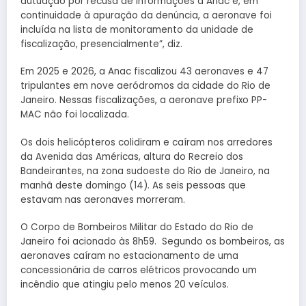
autuação por recusa de informações à Anac e, em
continuidade à apuração da denúncia, a aeronave foi
incluída na lista de monitoramento da unidade de
fiscalização, presencialmente”, diz.
Em 2025 e 2026, a Anac fiscalizou 43 aeronaves e 47
tripulantes em nove aeródromos da cidade do Rio de
Janeiro. Nessas fiscalizações, a aeronave prefixo PP-
MAC não foi localizada.
Os dois helicópteros colidiram e caíram nos arredores
da Avenida das Américas, altura do Recreio dos
Bandeirantes, na zona sudoeste do Rio de Janeiro, na
manhã deste domingo (14). As seis pessoas que
estavam nas aeronaves morreram.
O Corpo de Bombeiros Militar do Estado do Rio de
Janeiro foi acionado às 8h59. Segundo os bombeiros, as
aeronaves caíram no estacionamento de uma
concessionária de carros elétricos provocando um
incêndio que atingiu pelo menos 20 veículos.