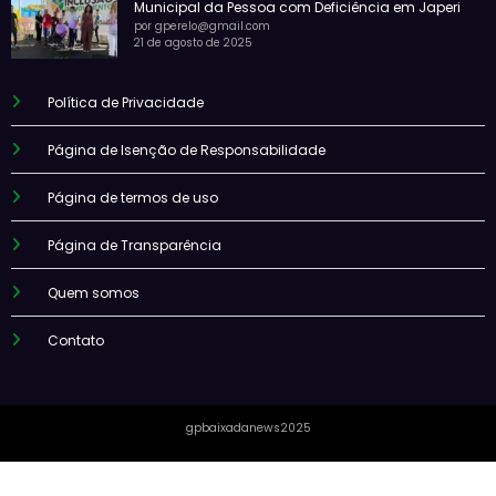
Municipal da Pessoa com Deficiência em Japeri
por gperelo@gmail.com
21 de agosto de 2025
Política de Privacidade
Página de Isenção de Responsabilidade
Página de termos de uso
Página de Transparência
Quem somos
Contato
gpbaixadanews2025