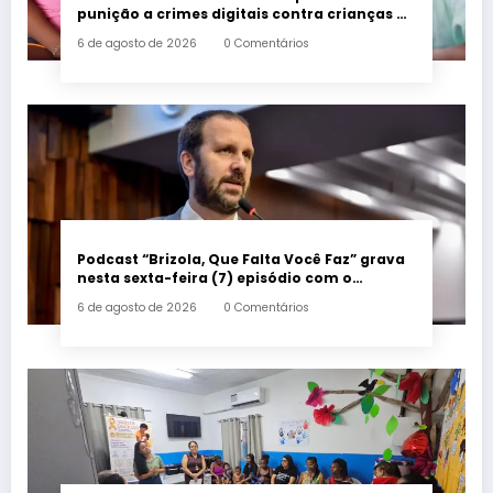
punição a crimes digitais contra crianças é
sancionada
6 de agosto de 2026
0 Comentários
Podcast “Brizola, Que Falta Você Faz” grava
nesta sexta-feira (7) episódio com o
deputado estadual Flávio Serafini
6 de agosto de 2026
0 Comentários