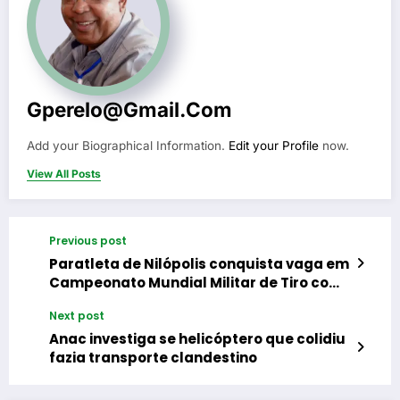
Gperelo@gmail.com
Add your Biographical Information.
Edit your Profile
now.
View All Posts
Previous post
Paratleta de Nilópolis conquista vaga em
Campeonato Mundial Militar de Tiro com
Arco na Alemanha
Next post
Anac investiga se helicóptero que colidiu
fazia transporte clandestino