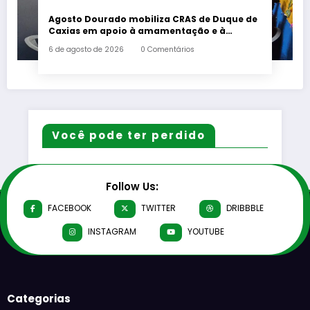
Agosto Dourado mobiliza CRAS de Duque de
Caxias em apoio à amamentação e à
primeira infância
6 de agosto de 2026
0 Comentários
Você pode ter perdido
Follow Us:
FACEBOOK
TWITTER
DRIBBBLE
INSTAGRAM
YOUTUBE
Categorias