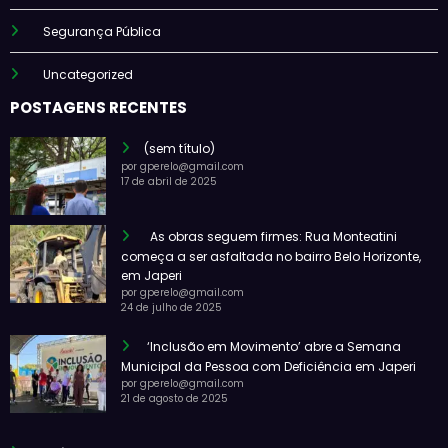
Segurança Pública
Uncategorized
POSTAGENS RECENTES
(sem título)
por gperelo@gmail.com
17 de abril de 2025
As obras seguem firmes: Rua Monteatini
começa a ser asfaltada no bairro Belo Horizonte,
em Japeri
por gperelo@gmail.com
24 de julho de 2025
‘Inclusão em Movimento’ abre a Semana
Municipal da Pessoa com Deficiência em Japeri
por gperelo@gmail.com
21 de agosto de 2025