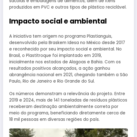
sacolas e embalagens de alimentos; além de itens
produzidos em PVC e outros tipos de plástico reciclável.
Impacto social e ambiental
A iniciativa tem origem no programa Plastianguis,
desenvolvido pela Braskem Idesa no México desde 2017
e reconhecido por seu impacto social e ambiental. No
Brasil, o Plastitroque foi implantado em 2019,
inicialmente nos estados de Alagoas e Bahia. Com os
resultados positivos alcançados, a ação ganhou
abrangência nacional em 2021, chegando também a São
Paulo, Rio de Janeiro e Rio Grande do Sul.
Os números demonstram a relevância do projeto. Entre
2019 e 2024, mais de 141 toneladas de resíduos plásticos
receberam destinação ambientalmente correta por
meio do programa, beneficiando diretamente cerca de
18 mil pessoas em diversas regiões do país.