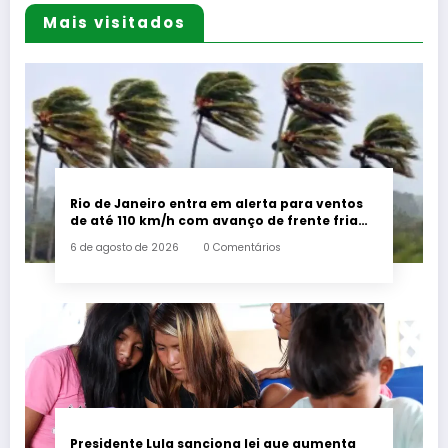
Mais visitados
Rio de Janeiro entra em alerta para ventos
de até 110 km/h com avanço de frente fria
associada a ciclone
6 de agosto de 2026
0 Comentários
Presidente Lula sanciona lei que aumenta