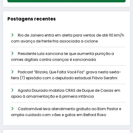
Postagens recentes
Rio de Janeiro entra em alerta para ventos de até 110 km/h
com avanço de frente fria associada a ciclone
Presidente Lula sanciona lei que aumenta punição a
crimes digitais contra crianças é sancionada
Podcast “Brizola, Que Falta Você Faz” grava nesta sexta-
feira (7) episódio com o deputado estadual Flávio Serafini
Agosto Dourado mobiliza CRAS de Duque de Caxias em
apoio à amamentação e à primeira infância
Castramóvel leva atendimento gratuito ao Bom Pastor e
amplia cuidado com cães e gatos em Belford Roxo