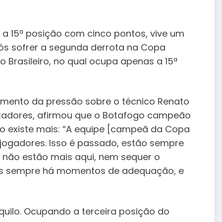
 a 15ª posição com cinco pontos, vive um
s sofrer a segunda derrota na Copa
 Brasileiro, no qual ocupa apenas a 15ª
aumento da pressão sobre o técnico Renato
ertadores, afirmou que o Botafogo campeão
ão existe mais: “A equipe [campeã da Copa
 jogadores. Isso é passado, estão sempre
não estão mais aqui, nem sequer o
as sempre há momentos de adequação, e
uilo. Ocupando a terceira posição do