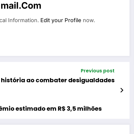
mail.com
cal Information.
Edit your Profile
now.
Previous post
z história ao combater desigualdades
êmio estimado em R$ 3,5 milhões