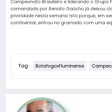
Campeonato Brasileiro e liderando o Grupo 
comandada por Renato Gaúcho já deixou cla
prioridade nesta semana. Isto porque, em 
continental, entrou no gramado com uma eq
Tag
BotafogoxFluminense
Campeona