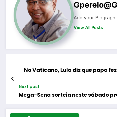
Gperelo@g
Add your Biographi
View All Posts
No Vaticano, Lula diz que papa fe
Next post
Mega-Sena sorteia neste sábado pr