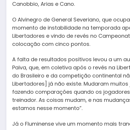
Canobbio, Arias e Cano.
O Alvinegro de General Severiano, que ocupa
momento de instabilidade na temporada apó
Libertadores e vindo de revés no Campeonato
colocação com cinco pontos.
A falta de resultados positivos levou a um 
Paiva, que, em coletiva após o revés na Lib
do Brasileiro e da competição continental n
Libertadores] já não existe. Mudaram muitos
fazendo comparações quando os jogadores 
treinador. As coisas mudam, e nas mudanç
estamos nesse momento”.
Já o Fluminense vive um momento mais tranq