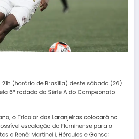
 21h (horário de Brasília) deste sábado (26)
 pela 6ª rodada da Série A do Campeonato
ano, o Tricolor das Laranjeiras colocará no
ossível escalação do Fluminense para o
tes e Renê; Martinelli, Hércules e Ganso;