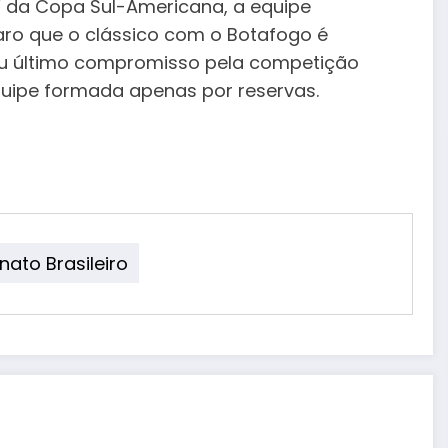
F da Copa Sul-Americana, a equipe
ro que o clássico com o Botafogo é
seu último compromisso pela competição
uipe formada apenas por reservas.
to Brasileiro