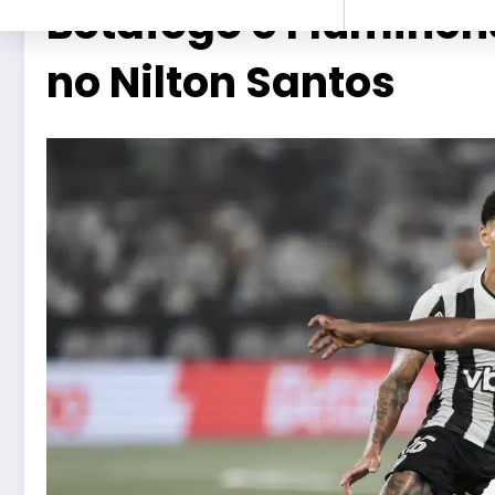
Botafogo e Fluminen
no Nilton Santos