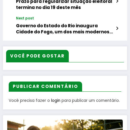
Prazo para regularizar situação eleitoral
termina no dia 19 deste mês
Next post
Governo do Estado do Rio inaugura
Cidade do Fogo, um dos mais modernos
complexos de treinamento de combate a
incêndios urbanos do país
VOCÊ PODE GOSTAR
PUBLICAR COMENTÁRIO
Você precisa fazer o
login
para publicar um comentário.