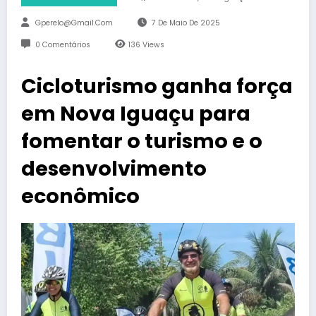
Gperelo@gmail.com
7 De Maio De 2025
0 Comentários
136
Views
Cicloturismo ganha força
em Nova Iguaçu para
fomentar o turismo e o
desenvolvimento
econômico