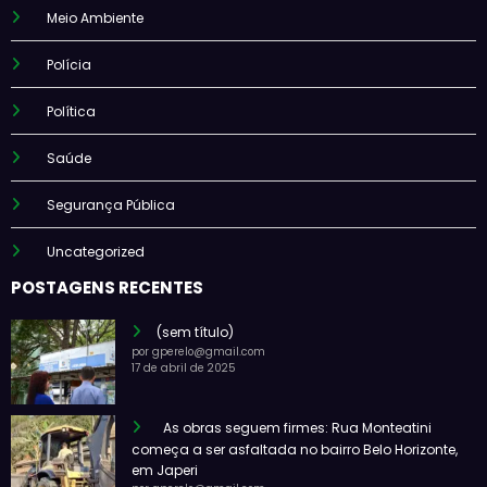
Meio Ambiente
Polícia
Política
Saúde
Segurança Pública
Uncategorized
POSTAGENS RECENTES
(sem título)
por gperelo@gmail.com
17 de abril de 2025
As obras seguem firmes: Rua Monteatini
começa a ser asfaltada no bairro Belo Horizonte,
em Japeri