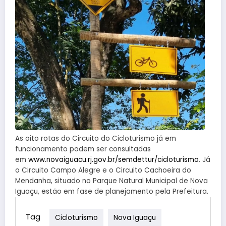
As oito rotas do Circuito do Cicloturismo já em
funcionamento podem ser consultadas
em
www.novaiguacu.rj.gov.br/semdettur/cicloturismo
. Já
o Circuito Campo Alegre e o Circuito Cachoeira do
Mendanha, situado no Parque Natural Municipal de Nova
Iguaçu, estão em fase de planejamento pela Prefeitura.
Tag
Cicloturismo
Nova Iguaçu