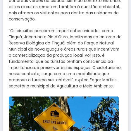
por áreas verdes da cidade. Além do contexto histórico,
estes circuitos remetem também à questão ambiental,
pois atraem os visitantes para dentro das unidades de
conservação.
“Os circuitos percorrem importantes unidades como
Tinguá, Jaceruba e Rio d’Ouro, localizadas no entorno da
Reserva Biológica do Tinguá, além do Parque Natural
Municipal de Nova Iguaçu e áreas rurais que incentivam
a comercialização da produção local. Por isso, é
fundamental que os turistas tenham consciência da
importância de preservar esses espaços. O cicloturismo,
nesse contexto, surge como uma modalidade que
promove o turismo sustentável”, explica Edgar Martins,
secretário municipal de Agricultura e Meio Ambiente.