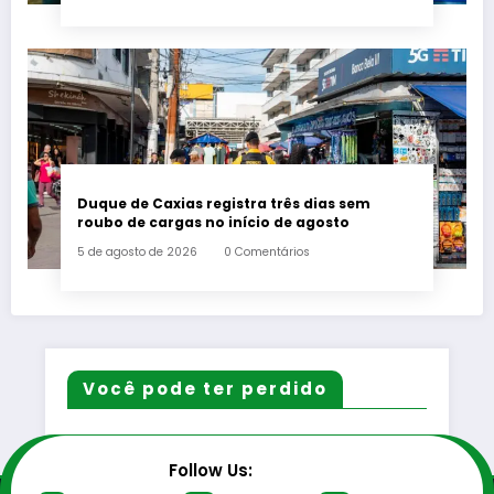
Duque de Caxias registra três dias sem
roubo de cargas no início de agosto
5 de agosto de 2026
0 Comentários
Você pode ter perdido
Follow Us: