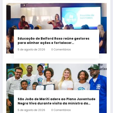
Educação de Belford Roxo reúne gestores
para alinhar ações e fortalecer
planejamento do segundo semestre
5 de agosto de 2026
0 Comentários
São João de Meriti adere ao Plano Juventude
Negra Viva durante visita da ministra da
Igualdade Racial
5 de agosto de 2026
0 Comentários