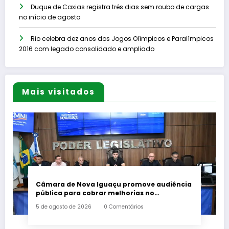
Duque de Caxias registra três dias sem roubo de cargas
no início de agosto
Rio celebra dez anos dos Jogos Olímpicos e Paralímpicos
2016 com legado consolidado e ampliado
Mais visitados
Câmara de Nova Iguaçu promove audiência
pública para cobrar melhorias no
fornecimento de energia elétrica
5 de agosto de 2026
0 Comentários