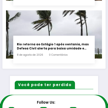
Rio retorna ao Estágio 1 após ventania, mas
Defesa Civil alerta para baixa umidade e
incêndios
8 de agosto de 2026
0 Comentários
Você pode ter perdido
Follow Us: