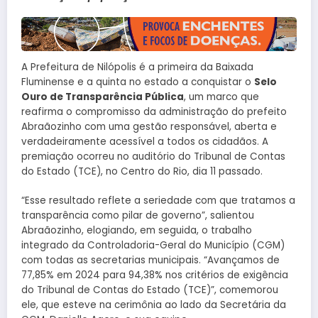
A Prefeitura de Nilópolis é a primeira da Baixada
Fluminense e a quinta no estado a conquistar o
Selo
Ouro de Transparência Pública
, um marco que
reafirma o compromisso da administração do prefeito
Abraãozinho com uma gestão responsável, aberta e
verdadeiramente acessível a todos os cidadãos. A
premiação ocorreu no auditório do Tribunal de Contas
do Estado (TCE), no Centro do Rio, dia 11 passado.
“Esse resultado reflete a seriedade com que tratamos a
transparência como pilar de governo”, salientou
Abraãozinho, elogiando, em seguida, o trabalho
integrado da Controladoria-Geral do Município (CGM)
com todas as secretarias municipais. “Avançamos de
77,85% em 2024 para 94,38% nos critérios de exigência
do Tribunal de Contas do Estado (TCE)”, comemorou
ele, que esteve na cerimônia ao lado da Secretária da