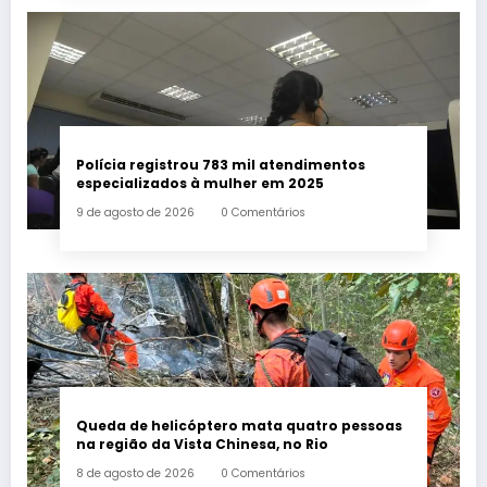
Polícia registrou 783 mil atendimentos
especializados à mulher em 2025
9 de agosto de 2026
0 Comentários
Queda de helicóptero mata quatro pessoas
na região da Vista Chinesa, no Rio
8 de agosto de 2026
0 Comentários