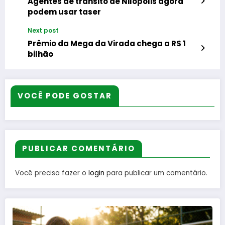
Agentes de trânsito de Nilópolis agora
podem usar taser
Next post
Prêmio da Mega da Virada chega a R$ 1
bilhão
VOCÊ PODE GOSTAR
PUBLICAR COMENTÁRIO
Você precisa fazer o
login
para publicar um comentário.