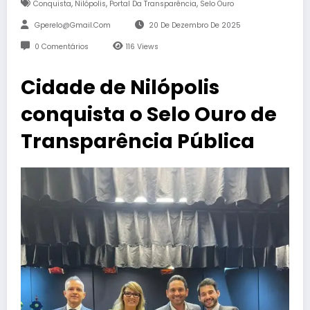
,
,
,
Conquista
Nilópolis
Portal Da Transparência
Selo Ouro
Gperelo@gmail.com
20 De Dezembro De 2025
0 Comentários
116
Views
Cidade de Nilópolis
conquista o Selo Ouro de
Transparência Pública