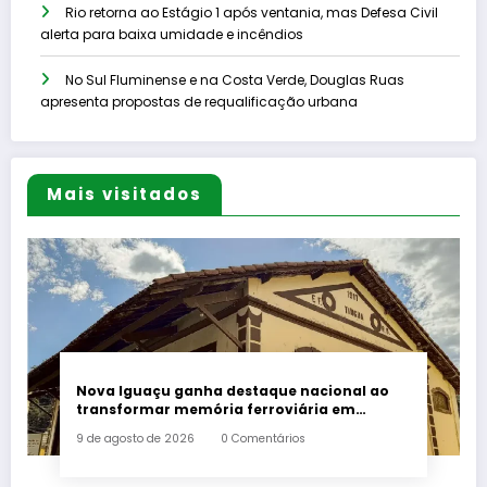
Rio retorna ao Estágio 1 após ventania, mas Defesa Civil
alerta para baixa umidade e incêndios
No Sul Fluminense e na Costa Verde, Douglas Ruas
apresenta propostas de requalificação urbana
Mais visitados
Nova Iguaçu ganha destaque nacional ao
transformar memória ferroviária em
política cultural
9 de agosto de 2026
0 Comentários