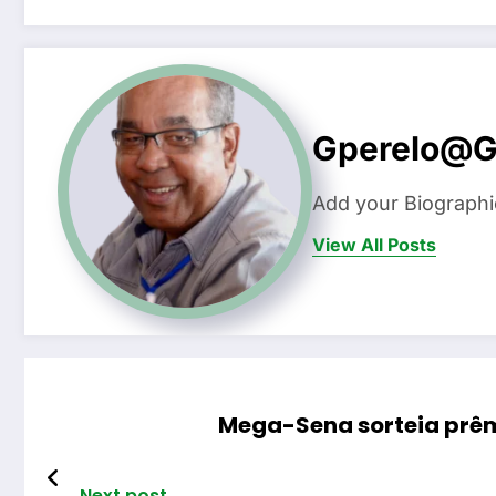
Gperelo@g
Add your Biographi
View All Posts
Mega-Sena sorteia prêmi
Next post