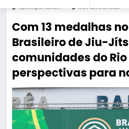
Gperelo@gmail.com
16 De Junho De 2026
Com 13 medalhas n
Brasileiro de Jiu-Jít
comunidades do Ri
perspectivas para n