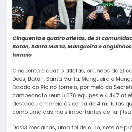
Cinquenta e quatro atletas, de 21 comunidad
Batan, Santa Marta, Mangueira e anguinhos, 
torneio
Cinquenta e quatro atletas, oriundos de 21 c
Deus, Batan, Santa Marta, Mangueira e Mangui
Estado do Rio no torneio, por meio da Secret
campeonato reuniu 676 equipes e 4.447 atlet
destacou em meio às cerca de 4 mil lutas q
como uma das mais importantes de jiu-jíts
Das13 medalhas, uma foi de ouro, sete de pr