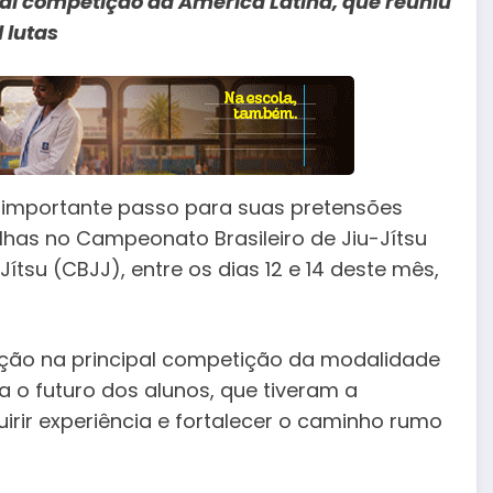
pal competição da América Latina, que reuniu
 lutas
importante passo para suas pretensões
lhas no Campeonato Brasileiro de Jiu-Jítsu
ítsu (CBJJ), entre os dias 12 e 14 deste mês,
pação na principal competição da modalidade
 o futuro dos alunos, que tiveram a
irir experiência e fortalecer o caminho rumo