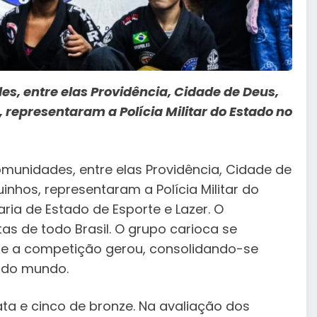
es, entre elas Providência, Cidade de Deus,
representaram a Polícia Militar do Estado no
omunidades, entre elas Providência, Cidade de
nhos, representaram a Polícia Militar do
aria de Estado de Esporte e Lazer. O
as de todo Brasil. O grupo carioca se
ue a competição gerou, consolidando-se
u do mundo.
ata e cinco de bronze. Na avaliação dos