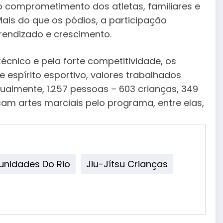
 o comprometimento dos atletas, familiares e
. Mais do que os pódios, a participação
rendizado e crescimento.
cnico e pela forte competitividade, os
 espírito esportivo, valores trabalhados
ualmente, 1.257 pessoas – 603 crianças, 349
cam artes marciais pelo programa, entre elas,
nidades Do Rio
Jiu-Jítsu Crianças