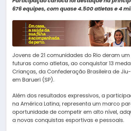
Participação carioca foi destaque na princi
676 equipes, com quase 4.500 atletas e 4 mil
Jovens de 21 comunidades do Rio deram um 
futuras como atletas, ao conquistar 13 meda
Crianças, da Confederação Brasileira de Jiu-J
em Barueri (SP).
Além dos resultados expressivos, a partici
na América Latina, representa um marco para
oportunidade de competir em alto nível, adqu
a novas conquistas esportivas e pessoais.