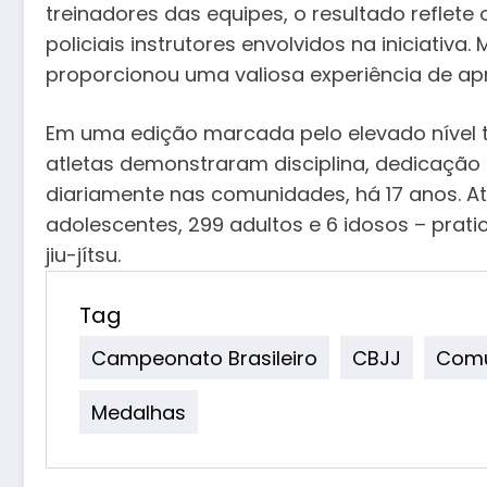
treinadores das equipes, o resultado reflete
policiais instrutores envolvidos na iniciativa
proporcionou uma valiosa experiência de ap
Em uma edição marcada pelo elevado nível té
atletas demonstraram disciplina, dedicação e
diariamente nas comunidades, há 17 anos. At
adolescentes, 299 adultos e 6 idosos – prati
jiu-jítsu.
Tag
Campeonato Brasileiro
CBJJ
Comu
Medalhas