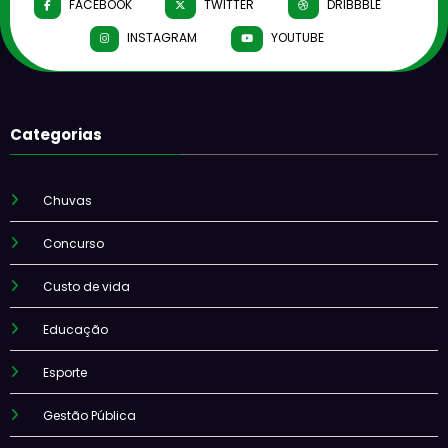
FACEBOOK
TWITTER
DRIBBBLE
INSTAGRAM
YOUTUBE
Categorias
Chuvas
Concurso
Custo de vida
Educação
Esporte
Gestão Pública