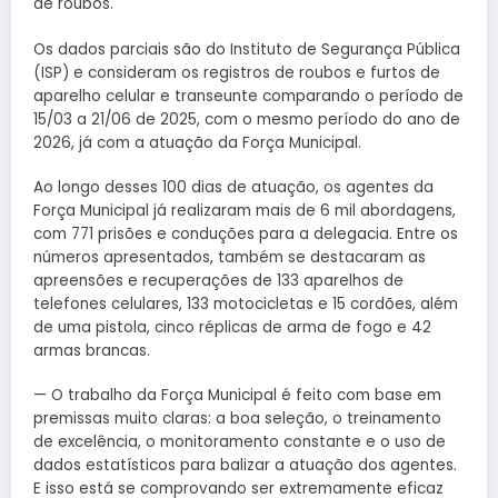
de roubos.
Os dados parciais são do Instituto de Segurança Pública
(ISP) e consideram os registros de roubos e furtos de
aparelho celular e transeunte comparando o período de
15/03 a 21/06 de 2025, com o mesmo período do ano de
2026, já com a atuação da Força Municipal.
Ao longo desses 100 dias de atuação, os agentes da
Força Municipal já realizaram mais de 6 mil abordagens,
com 771 prisões e conduções para a delegacia. Entre os
números apresentados, também se destacaram as
apreensões e recuperações de 133 aparelhos de
telefones celulares, 133 motocicletas e 15 cordões, além
de uma pistola, cinco réplicas de arma de fogo e 42
armas brancas.
— O trabalho da Força Municipal é feito com base em
premissas muito claras: a boa seleção, o treinamento
de excelência, o monitoramento constante e o uso de
dados estatísticos para balizar a atuação dos agentes.
E isso está se comprovando ser extremamente eficaz