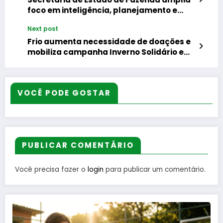
foco em inteligência, planejamento e
fiscalização
Next post
Frio aumenta necessidade de doações e
mobiliza campanha Inverno Solidário em
Nilópolis
VOCÊ PODE GOSTAR
PUBLICAR COMENTÁRIO
Você precisa fazer o
login
para publicar um comentário.