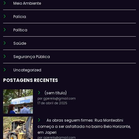
Meio Ambiente
Polícia
Política
Saúde
Segurança Pública
Uncategorized
POSTAGENS RECENTES
(sem título)
por gperelo@gmail.com
17 de abril de 2025
As obras seguem firmes: Rua Monteatini
começa a ser asfaltada no bairro Belo Horizonte,
em Japeri
por gperelo@gmail.com