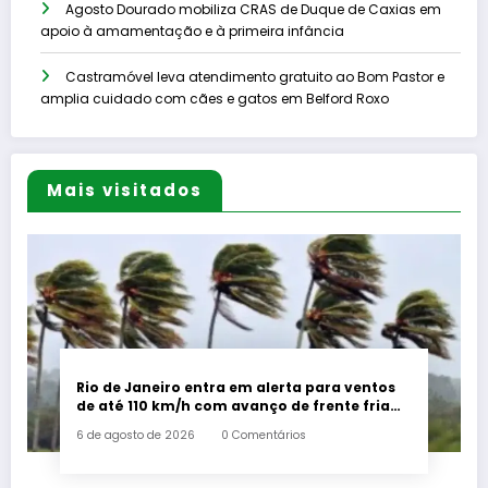
Agosto Dourado mobiliza CRAS de Duque de Caxias em
apoio à amamentação e à primeira infância
Castramóvel leva atendimento gratuito ao Bom Pastor e
amplia cuidado com cães e gatos em Belford Roxo
Mais visitados
Rio de Janeiro entra em alerta para ventos
de até 110 km/h com avanço de frente fria
associada a ciclone
6 de agosto de 2026
0 Comentários