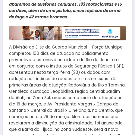
aparelhos de telefones celulares, 133 motocicletas e 15
cordões, além de uma pistola, cinco réplicas de arma
de fogo e 42 armas brancas.
A Divisão de Elite da Guarda Municipal – Força Municipal
completou 100 dias de atuação no policiamento
preventivo e ostensivo na cidade do Rio de Janeiro e,
em conjunto com o Instituto de Segurança Pública (ISP),
apresentou nesta terça-feira (23) os dados com
redução nos índices de roubos e furtos em suas três
primeiras áreas de atuação: Rodoviária do Rio x Terminal
Gentileza x Estação Leopoldina, região central; Jardim
de Alah, na Zona Sul, ambas como início de atuação no
dia 15 de março, e Av. Presidente Vargas x Campo de
Santana x Central do Brasil x Cinelândia, no Centro, que
começou no dia 29 de março. Além dos números que
revelaram a diminuição da criminalidade, foi anunciado
que a Barra da Tijuca, na Zona Sudoeste, será a nova