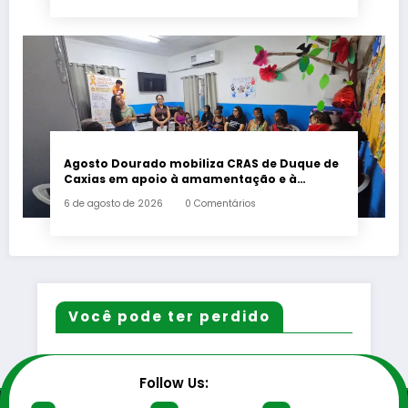
Agosto Dourado mobiliza CRAS de Duque de
Caxias em apoio à amamentação e à
primeira infância
6 de agosto de 2026
0 Comentários
Você pode ter perdido
Follow Us: