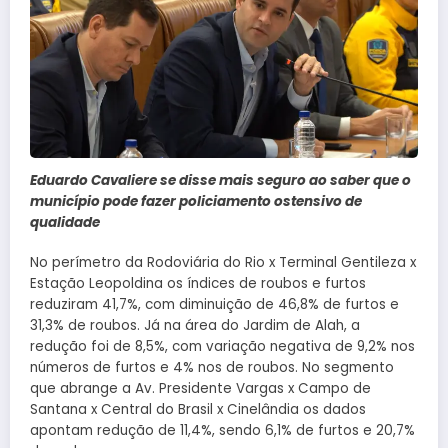
Eduardo Cavaliere se disse mais seguro ao saber que o
município pode fazer policiamento ostensivo de
qualidade
No perímetro da Rodoviária do Rio x Terminal Gentileza x
Estação Leopoldina os índices de roubos e furtos
reduziram 41,7%, com diminuição de 46,8% de furtos e
31,3% de roubos. Já na área do Jardim de Alah, a
redução foi de 8,5%, com variação negativa de 9,2% nos
números de furtos e 4% nos de roubos. No segmento
que abrange a Av. Presidente Vargas x Campo de
Santana x Central do Brasil x Cinelândia os dados
apontam redução de 11,4%, sendo 6,1% de furtos e 20,7%