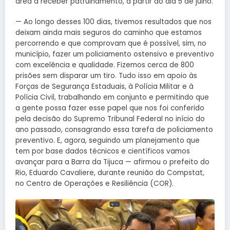
área a receber patrulhamento, a partir do dia 5 de julho.
— Ao longo desses 100 dias, tivemos resultados que nos
deixam ainda mais seguros do caminho que estamos
percorrendo e que comprovam que é possível, sim, no
município, fazer um policiamento ostensivo e preventivo
com excelência e qualidade. Fizemos cerca de 800
prisões sem disparar um tiro. Tudo isso em apoio às
Forças de Segurança Estaduais, à Polícia Militar e à
Polícia Civil, trabalhando em conjunto e permitindo que
a gente possa fazer esse papel que nos foi conferido
pela decisão do Supremo Tribunal Federal no início do
ano passado, consagrando essa tarefa de policiamento
preventivo. E, agora, seguindo um planejamento que
tem por base dados técnicos e científicos vamos
avançar para a Barra da Tijuca — afirmou o prefeito do
Rio, Eduardo Cavaliere, durante reunião do Compstat,
no Centro de Operações e Resiliência (COR).