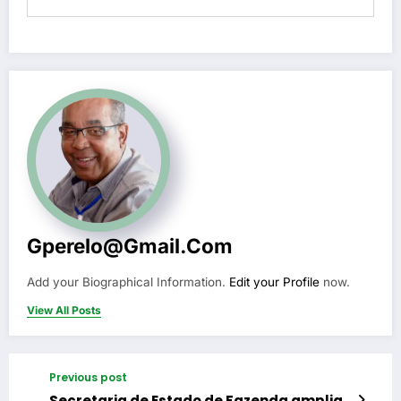
Gperelo@gmail.com
Add your Biographical Information.
Edit your Profile
now.
View All Posts
Previous post
Secretaria de Estado de Fazenda amplia