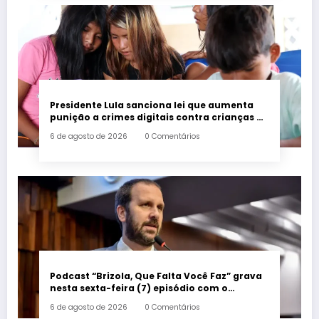
Presidente Lula sanciona lei que aumenta
punição a crimes digitais contra crianças é
sancionada
6 de agosto de 2026
0 Comentários
Podcast “Brizola, Que Falta Você Faz” grava
nesta sexta-feira (7) episódio com o
deputado estadual Flávio Serafini
6 de agosto de 2026
0 Comentários