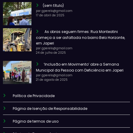
(sem título)
por gperelo@gmail.com
17 de abril de 2025
As obras seguem firmes: Rua Monteatini
começa a ser asfaltada no bairro Belo Horizonte,
em Japeri
por gperelo@gmail.com
24 de julho de 2025
‘Inclusão em Movimento’ abre a Semana
Municipal da Pessoa com Deficiência em Japeri
por gperelo@gmail.com
21 de agosto de 2025
Política de Privacidade
Página de Isenção de Responsabilidade
Página de termos de uso