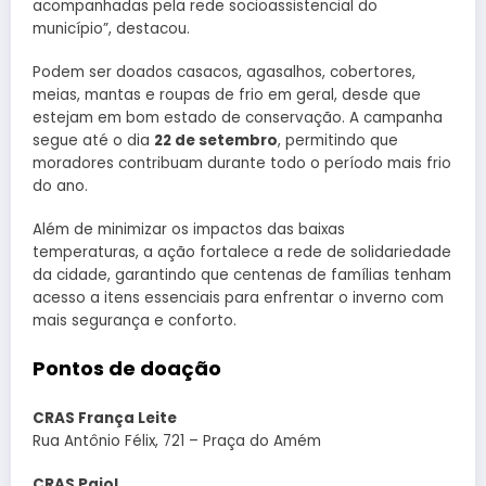
acompanhadas pela rede socioassistencial do
município”, destacou.
Podem ser doados casacos, agasalhos, cobertores,
meias, mantas e roupas de frio em geral, desde que
estejam em bom estado de conservação. A campanha
segue até o dia
22 de setembro
, permitindo que
moradores contribuam durante todo o período mais frio
do ano.
Além de minimizar os impactos das baixas
temperaturas, a ação fortalece a rede de solidariedade
da cidade, garantindo que centenas de famílias tenham
acesso a itens essenciais para enfrentar o inverno com
mais segurança e conforto.
Pontos de doação
CRAS França Leite
Rua Antônio Félix, 721 – Praça do Amém
CRAS Paiol