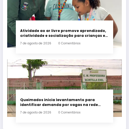
Atividade ao ar livre promove aprendizado,
criatividade e socialização para crianças e
adolescentes em Japeri
7 de agosto de 2026
0 Comentários
Queimados inicia levantamento para
identificar demanda por vagas na rede
municipal de ensino
7 de agosto de 2026
0 Comentários