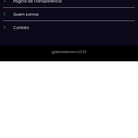
Página de Transparência
Quem somos
Contato
gpbaixadanews2025