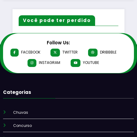
Você pode ter perdido
Follow Us:
FACEBOOK
TWITTER
DRIBBBLE
INSTAGRAM
YOUTUBE
Categorias
Chuvas
Concurso