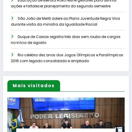
Educação de Belford Roxo reúne gestores para alinhar
ações e fortalecer planejamento do segundo semestre
São João de Meriti adere ao Plano Juventude Negra Viva
durante visita da ministra da Igualdade Racial
Duque de Caxias registra três dias sem roubo de cargas
no início de agosto
Rio celebra dez anos dos Jogos Olímpicos e Paralímpicos
2016 com legado consolidado e ampliado
Mais visitados