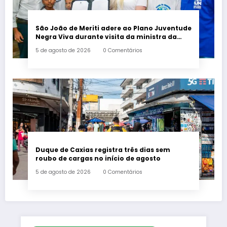
São João de Meriti adere ao Plano Juventude
Negra Viva durante visita da ministra da
Igualdade Racial
5 de agosto de 2026
0 Comentários
Duque de Caxias registra três dias sem
roubo de cargas no início de agosto
5 de agosto de 2026
0 Comentários