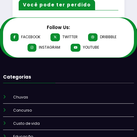
Você pode ter perdido
Follow Us:
FACEBOOK
TWITTER
DRIBBBLE
INSTAGRAM
YOUTUBE
Categorias
Chuvas
Concurso
Custo de vida
Educação