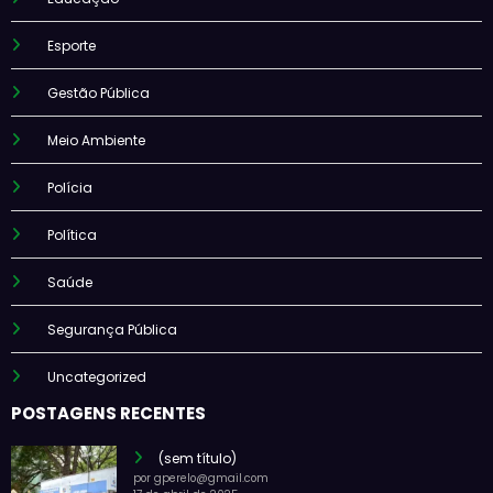
Esporte
Gestão Pública
Meio Ambiente
Polícia
Política
Saúde
Segurança Pública
Uncategorized
POSTAGENS RECENTES
(sem título)
por gperelo@gmail.com