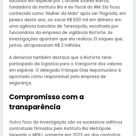
sacados em espécie por Caroline Soares Barros,
fundadora do Instituto Bio e ex-fiscal do IRM. Ela ficou
conhecida como “Mulher da Mala” após ser flagrada, em
janeiro deste ano, ao sacar R$ 500 mil em dinheiro em
uma agência bancária de Teresópolis, escoltada por
funcionários da empresa de vigilância Rioforte. As
investigações apontam que ela realizou 13 saques que,
juntos, ultrapassaram R$ 3 milhões.
A denúncia também destaca que a Rioforte teria
participado da logística para o transporte dos valores
em espécie. O delegado Franquis Dias Nepomuceno é
apontado como responsável pela empresa de
segurança.
Compromisso com a
transparência
Outro foco da investigação são os sucessivos aditivos
contratuais firmados pelo Instituto Rio Metrópole.
Segundo o MPRJ, somente em 2023 um dos contratos