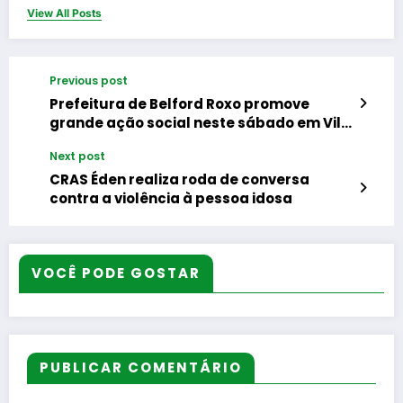
View All Posts
Previous post
Prefeitura de Belford Roxo promove
grande ação social neste sábado em Vila
Pauline
Next post
CRAS Éden realiza roda de conversa
contra a violência à pessoa idosa
VOCÊ PODE GOSTAR
PUBLICAR COMENTÁRIO