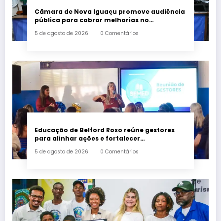
Câmara de Nova Iguaçu promove audiência
pública para cobrar melhorias no
fornecimento de energia elétrica
5 de agosto de 2026
0 Comentários
Educação de Belford Roxo reúne gestores
para alinhar ações e fortalecer
planejamento do segundo semestre
5 de agosto de 2026
0 Comentários