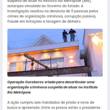
suspeita de atuar no Instituto Rio Metrópole (IRM),
autarquia vinculada ao Governo do Estado. A
investigação resultou na denúncia de 11 pessoas pelos
crimes de organização criminosa, corrupção passiva,
fraude em licitações e lavagem de dinheiro.
Operação Ouroboros vriada para desarticular uma
organização criminosa suspeita de atuar no Instituto
Rio Metrópole
A ação cumpriu seis mandados de prisão e nove de
busca e apreensão. Entre os presos estão o presidente