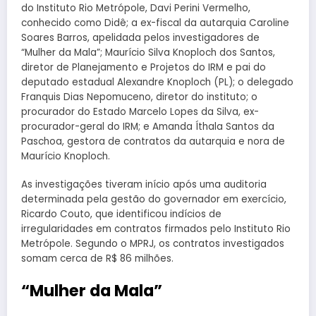
do Instituto Rio Metrópole, Davi Perini Vermelho,
conhecido como Didê; a ex-fiscal da autarquia Caroline
Soares Barros, apelidada pelos investigadores de
“Mulher da Mala”; Maurício Silva Knoploch dos Santos,
diretor de Planejamento e Projetos do IRM e pai do
deputado estadual Alexandre Knoploch (PL); o delegado
Franquis Dias Nepomuceno, diretor do instituto; o
procurador do Estado Marcelo Lopes da Silva, ex-
procurador-geral do IRM; e Amanda Íthala Santos da
Paschoa, gestora de contratos da autarquia e nora de
Maurício Knoploch.
As investigações tiveram início após uma auditoria
determinada pela gestão do governador em exercício,
Ricardo Couto, que identificou indícios de
irregularidades em contratos firmados pelo Instituto Rio
Metrópole. Segundo o MPRJ, os contratos investigados
somam cerca de R$ 86 milhões.
“Mulher da Mala”