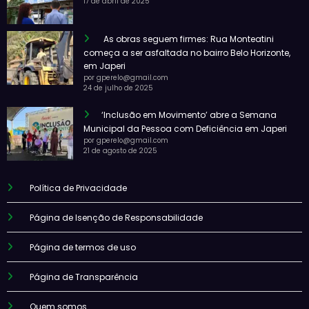
17 de abril de 2025
As obras seguem firmes: Rua Monteatini
começa a ser asfaltada no bairro Belo Horizonte,
em Japeri
por gperelo@gmail.com
24 de julho de 2025
‘Inclusão em Movimento’ abre a Semana
Municipal da Pessoa com Deficiência em Japeri
por gperelo@gmail.com
21 de agosto de 2025
Política de Privacidade
Página de Isenção de Responsabilidade
Página de termos de uso
Página de Transparência
Quem somos