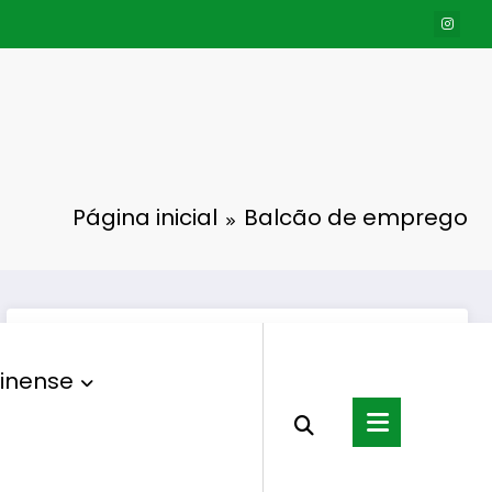
Página inicial
Balcão de emprego
inense