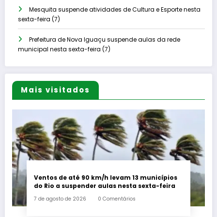
Mesquita suspende atividades de Cultura e Esporte nesta
sexta-feira (7)
Prefeitura de Nova Iguaçu suspende aulas da rede
municipal nesta sexta-feira (7)
Mais visitados
Ventos de até 90 km/h levam 13 municípios
do Rio a suspender aulas nesta sexta-feira
7 de agosto de 2026
0 Comentários