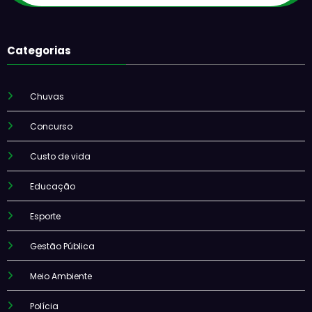
Categorias
Chuvas
Concurso
Custo de vida
Educação
Esporte
Gestão Pública
Meio Ambiente
Polícia