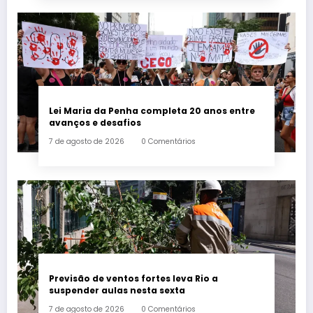
Lei Maria da Penha completa 20 anos entre
avanços e desafios
7 de agosto de 2026
0 Comentários
Previsão de ventos fortes leva Rio a
suspender aulas nesta sexta
7 de agosto de 2026
0 Comentários