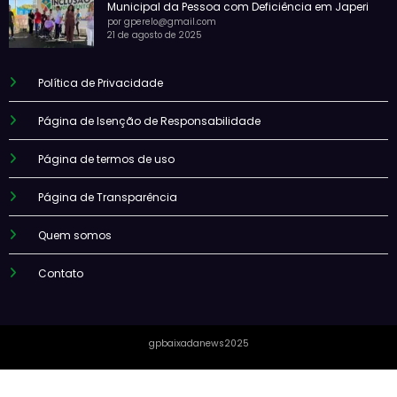
Municipal da Pessoa com Deficiência em Japeri
por gperelo@gmail.com
21 de agosto de 2025
Política de Privacidade
Página de Isenção de Responsabilidade
Página de termos de uso
Página de Transparência
Quem somos
Contato
gpbaixadanews2025