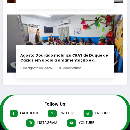
Agosto Dourado mobiliza CRAS de Duque de
Caxias em apoio à amamentação e à
primeira infância
6 de agosto de 2026
0 Comentários
Follow Us:
FACEBOOK
TWITTER
DRIBBBLE
INSTAGRAM
YOUTUBE