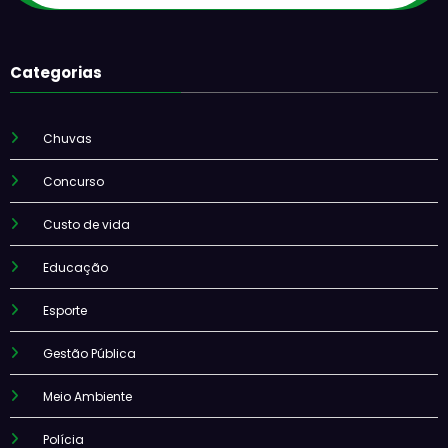
Categorias
Chuvas
Concurso
Custo de vida
Educação
Esporte
Gestão Pública
Meio Ambiente
Polícia