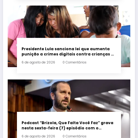
Presidente Lula sanciona lei que aumenta
punição a crimes digitais contra crianças é
sancionada
6 de agosto de 2026
0 Comentários
Podcast “Brizola, Que Falta Você Faz” grava
nesta sexta-feira (7) episódio com o
deputado estadual Flávio Serafini
6 de agosto de 2026
0 Comentários