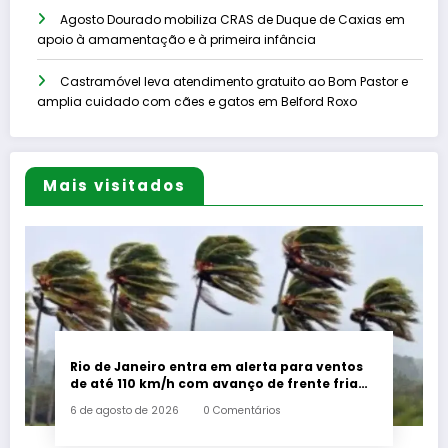
Agosto Dourado mobiliza CRAS de Duque de Caxias em
apoio à amamentação e à primeira infância
Castramóvel leva atendimento gratuito ao Bom Pastor e
amplia cuidado com cães e gatos em Belford Roxo
Mais visitados
Rio de Janeiro entra em alerta para ventos
de até 110 km/h com avanço de frente fria
associada a ciclone
6 de agosto de 2026
0 Comentários