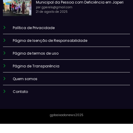
Municipal da Pessoa com Deficiência em Japeri
por gperelo@gmail.com
21 de agosto de 2025
Política de Privacidade
Página de Isenção de Responsabilidade
Página de termos de uso
Página de Transparência
Quem somos
Contato
gpbaixadanews2025