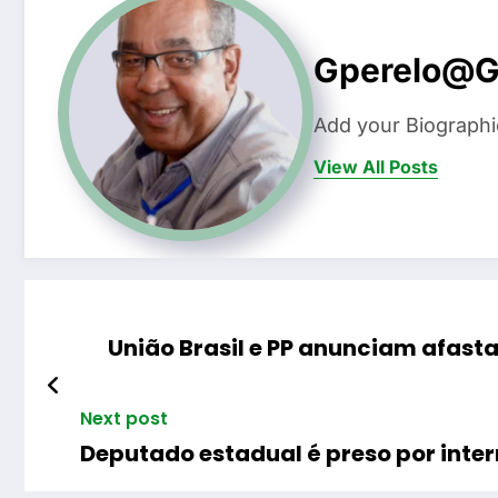
Gperelo@g
Add your Biographi
View All Posts
União Brasil e PP anunciam afast
Next post
Deputado estadual é preso por inte