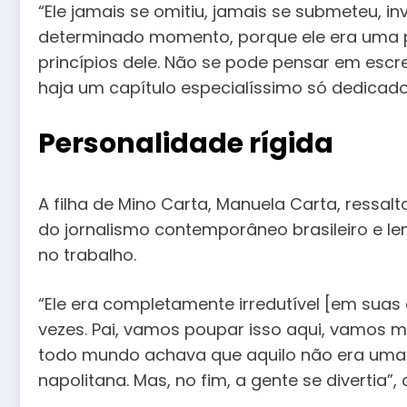
“Ele jamais se omitiu, jamais se submeteu, i
determinado momento, porque ele era uma 
princípios dele. Não se pode pensar em escre
haja um capítulo especialíssimo só dedicado
Personalidade rígida
A filha de Mino Carta, Manuela Carta, ressal
do jornalismo contemporâneo brasileiro e le
no trabalho.
“Ele era completamente irredutível [em suas 
vezes. Pai, vamos poupar isso aqui, vamos ma
todo mundo achava que aquilo não era uma r
napolitana. Mas, no fim, a gente se divertia”, 