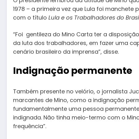
O presidente lembrou da atitude de Mino q
1978 – a primeira vez que Lula foi manchete 
com o título
Lula e os Trabalhadores do Brasi
“Foi gentileza do Mino Carta ter a dispos
da luta dos trabalhadores, em fazer uma c
cenário brasileiro da imprensa”, disse.
Indignação permanente
Também presente no velório, o jornalista Juc
marcantes de Mino, como a indignação perma
fundamentalmente uma pessoa permanentem
indignada. Não tinha meio-termo com o Mino
frequência”.