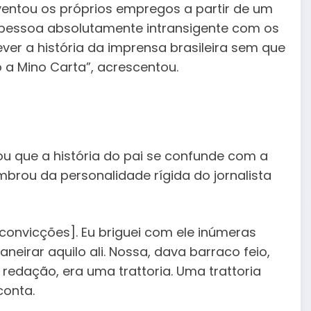
nventou os próprios empregos a partir de um
pessoa absolutamente intransigente com os
ver a história da imprensa brasileira sem que
 a Mino Carta”, acrescentou.
tou que a história do pai se confunde com a
mbrou da personalidade rígida do jornalista
convicções]. Eu briguei com ele inúmeras
neirar aquilo ali. Nossa, dava barraco feio,
edação, era uma trattoria. Uma trattoria
conta.