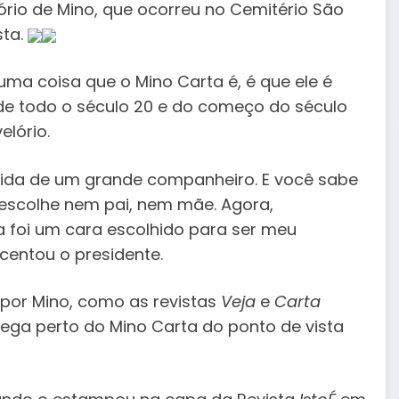
ório de Mino, que ocorreu no Cemitério São
sta.
uma coisa que o Mino Carta é, é que ele é
o de todo o século 20 e do começo do século
elório.
edida de um grande companheiro. E você sabe
 escolhe nem pai, nem mãe. Agora,
a foi um cara escolhido para ser meu
centou o presidente.
 por Mino, como as revistas
Veja
e
Carta
hega perto do Mino Carta do ponto de vista