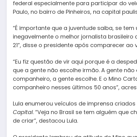
federal especialmente para participar do vel
Paulo, no bairro de Pinheiros, na capital pauli
“É importante que a juventude saiba, se tem 
inegavelmente o melhor jornalista brasileir
21”, disse o presidente após comparecer ao v
“Eu fiz questão de vir aqui porque é a desp
que a gente não escolhe irmão. A gente não
companheiro, a gente escolhe. E o Mino Cart
companheiro nesses últimos 50 anos”, acres
Lula enumerou veículos de imprensa criados
Capital
. “Veja no Brasil se tem alguém que c
de criar”, destacou Lula.