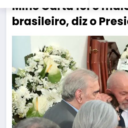
Mino Carta foi o maio
brasileiro, diz o Pres