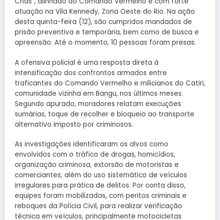
Crias”, alinhado ao Comando Vermelho e com forte
atuação na Vila Kennedy, Zona Oeste do Rio. Na ação
desta quinta-feira (12), são cumpridos mandados de
prisão preventiva e temporária, bem como de busca e
apreensão. Até o momento, 10 pessoas foram presas.
A ofensiva policial é uma resposta direta à
intensificação dos confrontos armados entre
traficantes do Comando Vermelho e milicianos do Catiri,
comunidade vizinha em Bangu, nos últimos meses.
Segundo apurado, moradores relatam execuções
sumárias, toque de recolher e bloqueio ao transporte
alternativo imposto por criminosos.
As investigações identificaram os alvos como
envolvidos com o tráfico de drogas, homicídios,
organização criminosa, extorsão de motoristas e
comerciantes, além do uso sistemático de veículos
irregulares para prática de delitos. Por conta disso,
equipes foram mobilizadas, com peritos criminais e
reboques da Polícia Civil, para realizar verificação
técnica em veículos, principalmente motocicletas