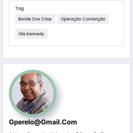
Tag
Bonde Dos Crias
Operação Contenção
Vila Kennedy
Gperelo@gmail.com