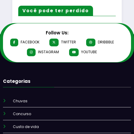
Você pode ter perdido
Follow Us:
FACEBOOK
TWITTER
DRIBBBLE
INSTAGRAM
YOUTUBE
Categorias
Chuvas
Concurso
Custo de vida