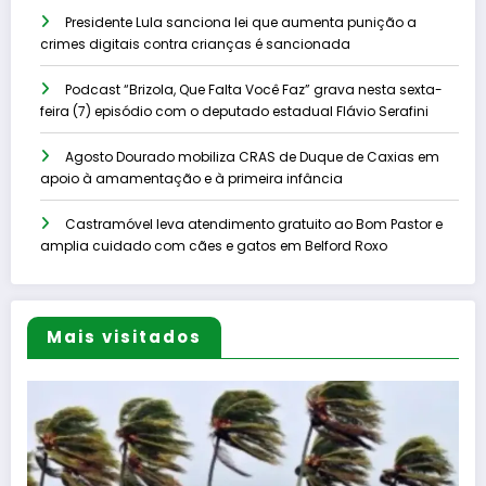
Presidente Lula sanciona lei que aumenta punição a
crimes digitais contra crianças é sancionada
Podcast “Brizola, Que Falta Você Faz” grava nesta sexta-
feira (7) episódio com o deputado estadual Flávio Serafini
Agosto Dourado mobiliza CRAS de Duque de Caxias em
apoio à amamentação e à primeira infância
Castramóvel leva atendimento gratuito ao Bom Pastor e
amplia cuidado com cães e gatos em Belford Roxo
Mais visitados