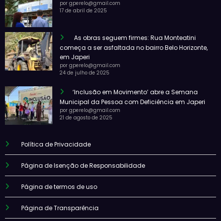
por gperelo@gmail.com
17 de abril de 2025
As obras seguem firmes: Rua Monteatini
começa a ser asfaltada no bairro Belo Horizonte,
em Japeri
por gperelo@gmail.com
24 de julho de 2025
‘Inclusão em Movimento’ abre a Semana
Municipal da Pessoa com Deficiência em Japeri
por gperelo@gmail.com
21 de agosto de 2025
Política de Privacidade
Página de Isenção de Responsabilidade
Página de termos de uso
Página de Transparência