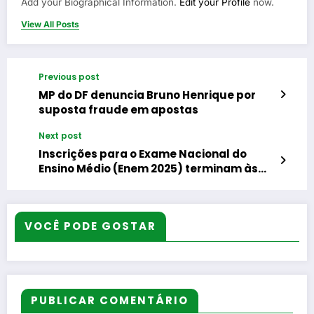
Add your Biographical Information.
Edit your Profile
now.
View All Posts
Previous post
MP do DF denuncia Bruno Henrique por
suposta fraude em apostas
Next post
Inscrições para o Exame Nacional do
Ensino Médio (Enem 2025) terminam às
23h59 desta sexta-feira
VOCÊ PODE GOSTAR
PUBLICAR COMENTÁRIO