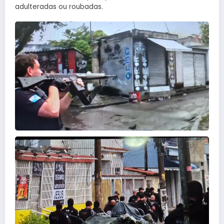
adulteradas ou roubadas.