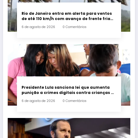
Rio de Janeiro entra em alerta para ventos
de até 110 km/h com avanço de frente fria
associada a ciclone
6 de agosto de 2026
0 Comentários
Presidente Lula sanciona lei que aumenta
punição a crimes digitais contra crianças é
sancionada
6 de agosto de 2026
0 Comentários