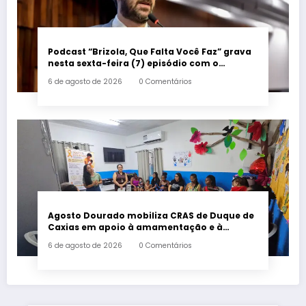
Podcast “Brizola, Que Falta Você Faz” grava
nesta sexta-feira (7) episódio com o
deputado estadual Flávio Serafini
6 de agosto de 2026
0 Comentários
Agosto Dourado mobiliza CRAS de Duque de
Caxias em apoio à amamentação e à
primeira infância
6 de agosto de 2026
0 Comentários