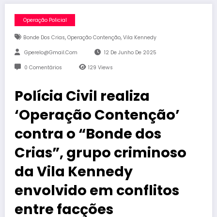
Operação Policial
,
,
Bonde Dos Crias
Operação Contenção
Vila Kennedy
Gperelo@gmail.com
12 De Junho De 2025
0 Comentários
129
Views
Polícia Civil realiza
‘Operação Contenção’
contra o “Bonde dos
Crias”, grupo criminoso
da Vila Kennedy
envolvido em conflitos
entre facções