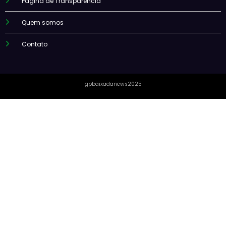
Página de Transparência
Quem somos
Contato
gpbaixadanews2025