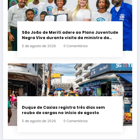
São João de Meriti adere ao Plano Juventude
Negra Viva durante visita da ministra da
Igualdade Racial
5 de agosto de 2026
0 Comentários
Duque de Caxias registra três dias sem
roubo de cargas no início de agosto
5 de agosto de 2026
0 Comentários