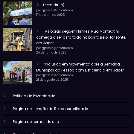
(sem título)
por gperelo@gmail.com
17 de abril de 2025
As obras seguem firmes: Rua Monteatini
começa a ser asfaltada no bairro Belo Horizonte,
em Japeri
por gperelo@gmail.com
24 de julho de 2025
‘Inclusão em Movimento’ abre a Semana
Municipal da Pessoa com Deficiência em Japeri
por gperelo@gmail.com
21 de agosto de 2025
Política de Privacidade
Página de Isenção de Responsabilidade
Página de termos de uso