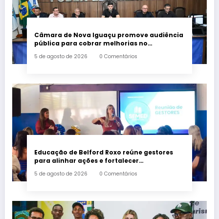
Câmara de Nova Iguaçu promove audiência
pública para cobrar melhorias no
fornecimento de energia elétrica
5 de agosto de 2026
0 Comentários
Educação de Belford Roxo reúne gestores
para alinhar ações e fortalecer
planejamento do segundo semestre
5 de agosto de 2026
0 Comentários