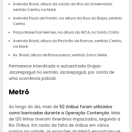
Avenida Brasil, altura da saída da Ilha do Governador,
sentido Centro, na Maré
Avenida Paulo de Frontin, na altura da Rua do Bispo, sentido
Centro
Praça Marechal Hermes, na altura do INCA, no Santo Cristo
Avenida Brasil, altura do Piscinão de Ramos, sentido Centro,
na Maré
Av. Brasil, altura de Bonsucesso, sentido Zona Oeste
Permanece interditada a autoestrada Grajaú-
Jacarepaguá no sentido Jacarepaguá, por conta de
uma ocorrência policial.
Metrô
Ao longo do dia, mais de
50 ônibus foram utilizados
como barricadas durante a Operação Contenção
. Mais
de 120 linhas tiveram itinerários impactados, segundo a
Rio Ônibus. Em razão da falta de ônibus em vários
pontos na cidade, as estações do Metrô encontram-se