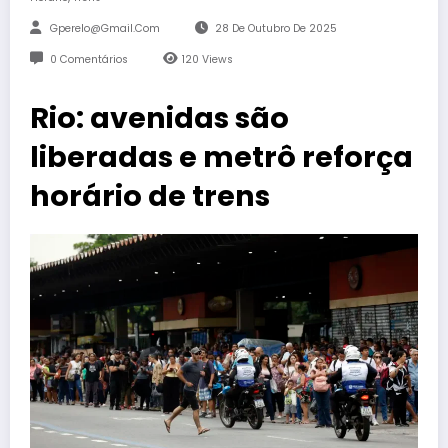
Gperelo@gmail.com
28 De Outubro De 2025
0 Comentários
120
Views
Rio: avenidas são
liberadas e metrô reforça
horário de trens