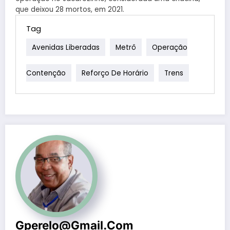
que deixou 28 mortos, em 2021.
Tag
Avenidas Liberadas
Metrô
Operação
Contenção
Reforço De Horário
Trens
Gperelo@gmail.com