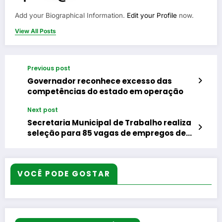
Add your Biographical Information.
Edit your Profile
now.
View All Posts
Previous post
Governador reconhece excesso das
competências do estado em operação
Next post
Secretaria Municipal de Trabalho realiza
seleção para 85 vagas de empregos de
Auxiliar de Operação de Logística em
Belford Roxo
VOCÊ PODE GOSTAR