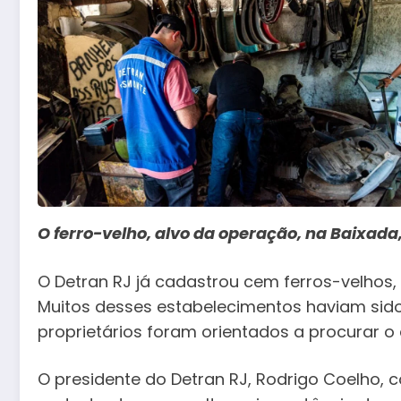
O ferro-velho, alvo da operação, na Baixada,
O Detran RJ já cadastrou cem ferros-velhos,
Muitos desses estabelecimentos haviam sido f
proprietários foram orientados a procurar o
O presidente do Detran RJ, Rodrigo Coelho