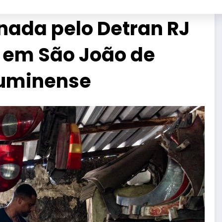
nada pelo Detran RJ
o em São João de
Fluminense