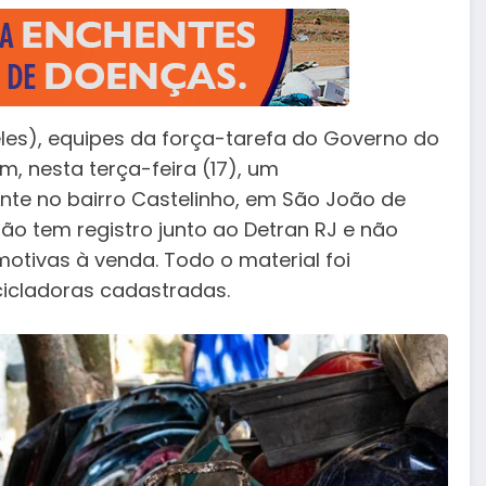
les), equipes da força-tarefa do Governo do
am, nesta terça-feira (17), um
nte no bairro Castelinho, em São João de
não tem registro junto ao Detran RJ e não
otivas à venda. Todo o material foi
icladoras cadastradas.