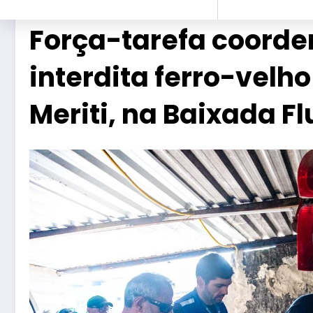
Força-tarefa coorde
interdita ferro-velh
Meriti, na Baixada 