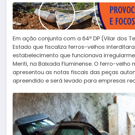
Em ação conjunta com a 64ª DP (Vilar dos Te
Estado que fiscaliza ferros-velhos interditar
estabelecimento que funcionava irregularme
Meriti, na Baixada Fluminense. O ferro-velho 
apresentou as notas fiscais das peças autom
apreendido e será levado para empresas rec