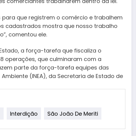
s comerciantes trabalharem dentro da lei.
dos para que registrem o comércio e trabalhem
hos cadastrados mostra que nosso trabalho
o”, comentou ele.
tado, a força-tarefa que fiscaliza o
 78 operações, que culminaram com a
 Fazem parte da força-tarefa equipes das
 do Ambiente (INEA), da Secretaria de Estado de
a
Interdição
São João De Meriti