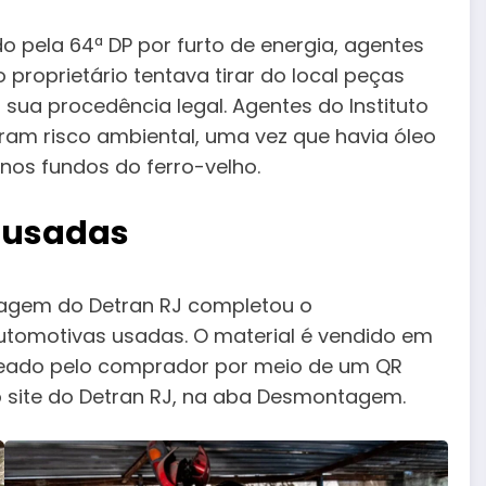
o pela 64ª DP por furto de energia, agentes
roprietário tentava tirar do local peças
ua procedência legal. Agentes do Instituto
am risco ambiental, uma vez que havia óleo
nos fundos do ferro-velho.
 usadas
tagem do Detran RJ completou o
tomotivas usadas. O material é vendido em
treado pelo comprador por meio de um QR
o site do Detran RJ, na aba Desmontagem.