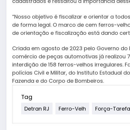
cadastrados e ressaltou a importância desse
“Nosso objetivo é fiscalizar e orientar a to
de forma legal. O marco de cem ferros-vel
de orientação e fiscalização está dando cert
Criada em agosto de 2023 pelo Governo do Es
comércio de peças automotivas já realizou
interdição de 158 ferros-velhos irregulares.
polícias Civil e Militar, do Instituto Estadual
Fazenda e do Corpo de Bombeiros.
Tag
Detran RJ
Ferro-Velh
Força-Taref