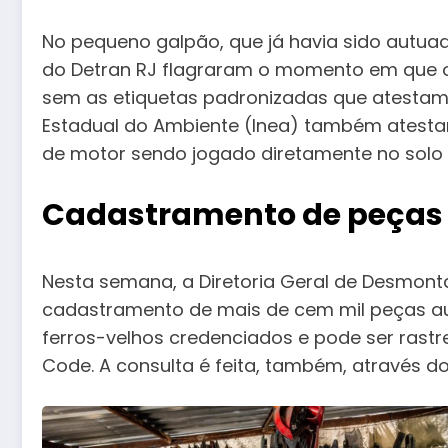
No pequeno galpão, que já havia sido autuad
do Detran RJ flagraram o momento em que o p
sem as etiquetas padronizadas que atestam s
Estadual do Ambiente (Inea) também atestar
de motor sendo jogado diretamente no solo 
Cadastramento de peças
Nesta semana, a Diretoria Geral de Desmon
cadastramento de mais de cem mil peças au
ferros-velhos credenciados e pode ser ras
Code. A consulta é feita, também, através d