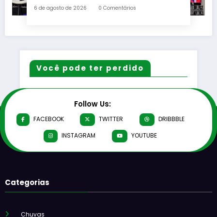
da América Latina
6 de agosto de 2026
0 Comentários
Você pode ter perdido
Follow Us:
FACEBOOK
TWITTER
DRIBBBLE
INSTAGRAM
YOUTUBE
Categorias
Chuvas