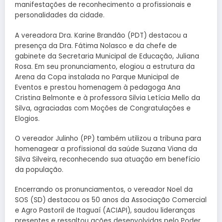
manifestações de reconhecimento a profissionais e
personalidades da cidade.
A vereadora Dra. Karine Brandão (PDT) destacou a
presença da Dra. Fátima Nolasco e da chefe de
gabinete da Secretaria Municipal de Educação, Juliana
Rosa. Em seu pronunciamento, elogiou a estrutura da
Arena da Copa instalada no Parque Municipal de
Eventos e prestou homenagem à pedagoga Ana
Cristina Belmonte e à professora Silvia Letícia Mello da
Silva, agraciadas com Moções de Congratulações e
Elogios.
O vereador Julinho (PP) também utilizou a tribuna para
homenagear a profissional da saúde Suzana Viana da
Silva Silveira, reconhecendo sua atuação em benefício
da população.
Encerrando os pronunciamentos, o vereador Noel da
SOS (SD) destacou os 50 anos da Associação Comercial
e Agro Pastoril de Itaguaí (ACIAPI), saudou lideranças
presentes e ressaltou ações desenvolvidas pelo Poder