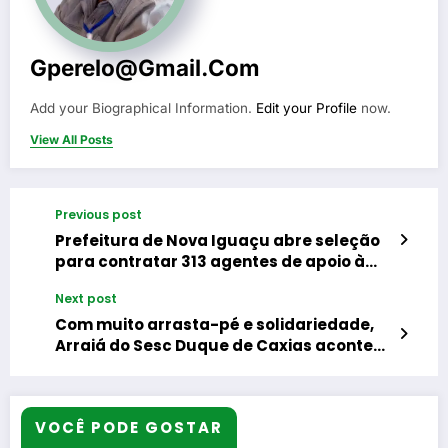
Gperelo@gmail.com
Add your Biographical Information.
Edit your Profile
now.
View All Posts
Previous post
Prefeitura de Nova Iguaçu abre seleção
para contratar 313 agentes de apoio à
inclusão na rede municipal
Next post
Com muito arrasta-pé e solidariedade,
Arraiá do Sesc Duque de Caxias acontece
neste sábado
VOCÊ PODE GOSTAR