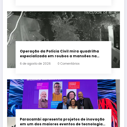
Operação da Polícia Civil mira quadrilha
especializada em roubos a mansões na
Zona Sul do Rio
6 de agosto de 2026
0 Comentários
Paracambi apresenta projetos de inovação
em um dos maiores eventos de tecnologia