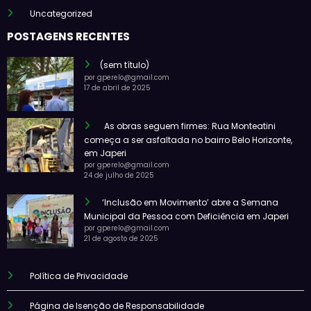
Uncategorized
POSTAGENS RECENTES
(sem título)
por gperelo@gmail.com
17 de abril de 2025
As obras seguem firmes: Rua Monteatini
começa a ser asfaltada no bairro Belo Horizonte,
em Japeri
por gperelo@gmail.com
24 de julho de 2025
‘Inclusão em Movimento’ abre a Semana
Municipal da Pessoa com Deficiência em Japeri
por gperelo@gmail.com
21 de agosto de 2025
Política de Privacidade
Página de Isenção de Responsabilidade